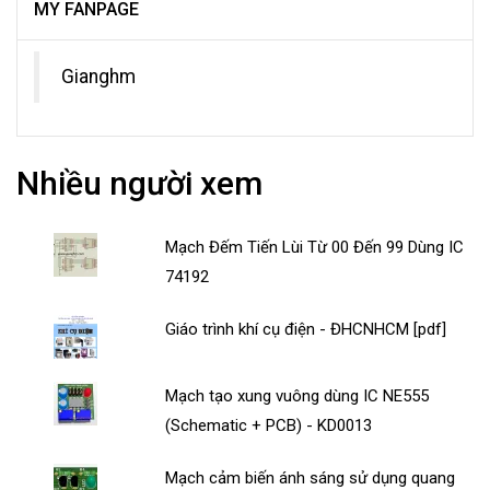
MY FANPAGE
Gianghm
Nhiều người xem
Mạch Đếm Tiến Lùi Từ 00 Đến 99 Dùng IC
74192
Giáo trình khí cụ điện - ĐHCNHCM [pdf]
Mạch tạo xung vuông dùng IC NE555
(Schematic + PCB) - KD0013
Mạch cảm biến ánh sáng sử dụng quang