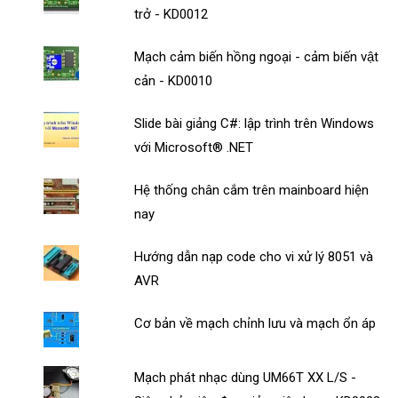
trở - KD0012
Mạch cảm biến hồng ngoại - cảm biến vật
cản - KD0010
Slide bài giảng C#: lập trình trên Windows
với Microsoft® .NET
Hệ thống chân cắm trên mainboard hiện
nay
Hướng dẫn nạp code cho vi xử lý 8051 và
AVR
Cơ bản về mạch chỉnh lưu và mạch ổn áp
Mạch phát nhạc dùng UM66T XX L/S -