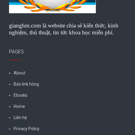
gianghm.com là website chia sẻ kiến thức, kinh
nghiệm, thủ thuật, tin tức khoa học miễn phí.
PAGES
About
Báo link hỏng
Ebooks
Home
Liên hệ
Privacy Policy