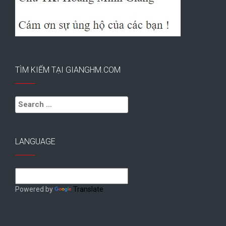
TÌM KIẾM TẠI GIANGHM.COM
Search
for:
LANGUAGE
Powered by
Translate