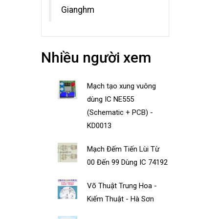
Gianghm
Nhiều người xem
Mạch tạo xung vuông
dùng IC NE555
(Schematic + PCB) -
KD0013
Mạch Đếm Tiến Lùi Từ
00 Đến 99 Dùng IC 74192
Võ Thuật Trung Hoa -
Kiếm Thuật - Hà Sơn