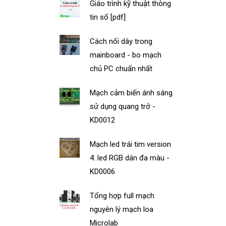
Giáo trình kỹ thuật thông
tin số [pdf]
Cách nối dây trong
mainboard - bo mạch
chủ PC chuẩn nhất
Mạch cảm biến ánh sáng
sử dụng quang trở -
KD0012
Mạch led trái tim version
4: led RGB dán đa màu -
KD0006
Tổng hợp full mạch
nguyên lý mạch loa
Microlab