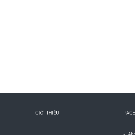
GIỚI THIỆU
PAG
Abo