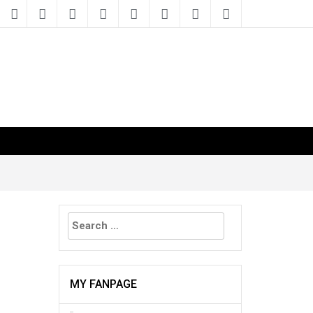
Search
for:
MY FANPAGE