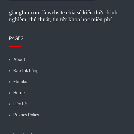
gianghm.com là website chia sẻ kiến thức, kinh
nghiệm, thủ thuật, tin tức khoa học miễn phí.
PAGES
About
Báo link hỏng
Ebooks
Home
Liên hệ
Privacy Policy