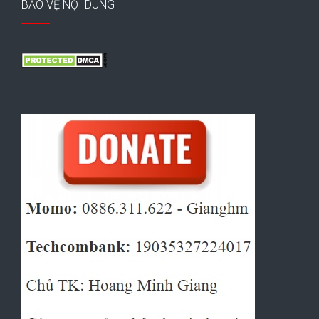
BẢO VỆ NỘI DUNG