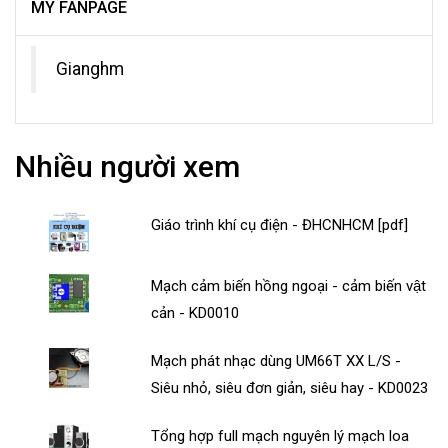
MY FANPAGE
Gianghm
Nhiều người xem
Giáo trình khí cụ điện - ĐHCNHCM [pdf]
Mạch cảm biến hồng ngoại - cảm biến vật
cản - KD0010
Mạch phát nhạc dùng UM66T XX L/S -
Siêu nhỏ, siêu đơn giản, siêu hay - KD0023
Tổng hợp full mạch nguyên lý mạch loa