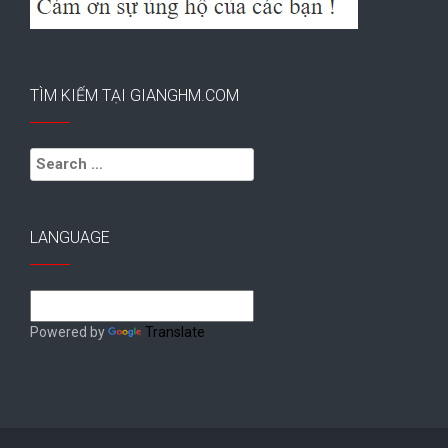
TÌM KIẾM TẠI GIANGHM.COM
Search
for:
LANGUAGE
Powered by
Translate