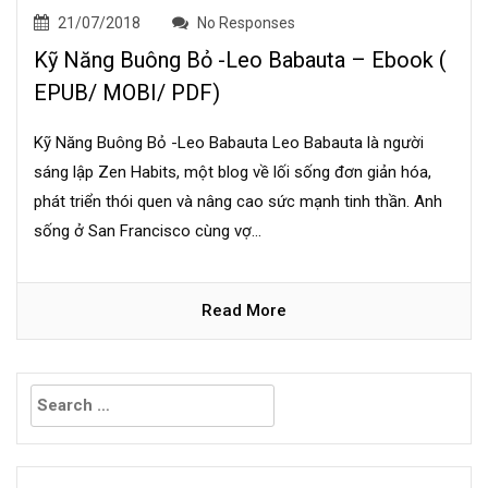
21/07/2018
No Responses
Kỹ Năng Buông Bỏ -Leo Babauta – Ebook (
EPUB/ MOBI/ PDF)
Kỹ Năng Buông Bỏ -Leo Babauta Leo Babauta là người
sáng lập Zen Habits, một blog về lối sống đơn giản hóa,
phát triển thói quen và nâng cao sức mạnh tinh thần. Anh
sống ở San Francisco cùng vợ...
Read More
Search
for: