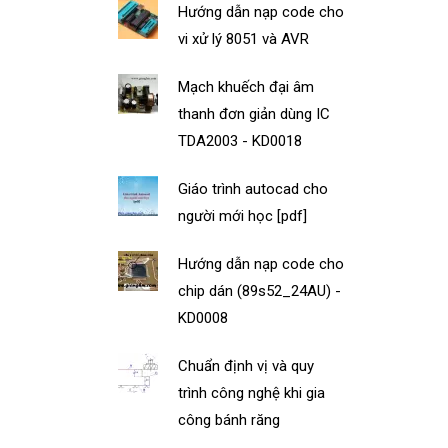
Hướng dẫn nạp code cho
vi xử lý 8051 và AVR
Mạch khuếch đại âm
thanh đơn giản dùng IC
TDA2003 - KD0018
Giáo trình autocad cho
người mới học [pdf]
Hướng dẫn nạp code cho
chip dán (89s52_24AU) -
KD0008
Chuẩn định vị và quy
trình công nghệ khi gia
công bánh răng