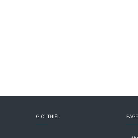
GIỚI THIỆU
PAG