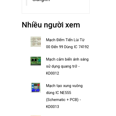
Nhiều người xem
Mạch Đếm Tiến Lùi Từ
00 Đến 99 Dùng IC 74192
Mạch cảm biến ánh sáng
sử dụng quang trở -
KD0012
Mạch tạo xung vuông
dùng IC NE555
(Schematic + PCB) -
KD0013