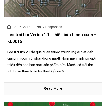
23/05/2018
2 Responses
Led trái tim Verion 1.1 : phiên bản thanh xuân –
KD0016
Led trái tim V1 đã quá quen thuộc với những ai biết đến
gianghm.com rồi phải không nào!!. Hôm nay mình xin giới
thiệu đến các bạn một sản phẩm nữa: Mạch led trái tim
V1.1 - kế thừa toàn bộ thiết kế của V...
Read More