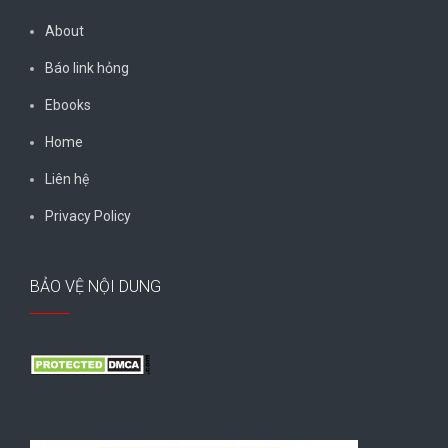
About
Báo link hỏng
Ebooks
Home
Liên hệ
Privacy Policy
BẢO VỆ NỘI DUNG