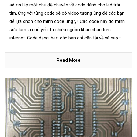
ad xin lập một chủ đề chuyên về code dành cho led trái
tim, ứng với từng code sẽ có video tương ứng để các bạn
dễ lựa chọn cho mình code ưng ý!. Các code này do mình
sưu tầm là chủ yếu, từ nhiều nguồn khác nhau trên
internet. Code dạng .hex, các bạn chỉ cần tải về và nạp t...
Read More