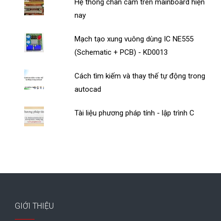
Hệ thống chân cắm trên mainboard hiện
nay
Mạch tạo xung vuông dùng IC NE555
(Schematic + PCB) - KD0013
Cách tìm kiếm và thay thế tự động trong
autocad
Tài liệu phương pháp tính - lập trình C
GIỚI THIỆU