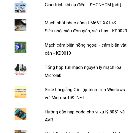
Giáo trình khí cụ điện - ĐHCNHCM [pdf]
Mạch phát nhạc dùng UM66T XX L/S -
Siêu nhỏ, siêu đơn giản, siêu hay - KD0023
Mạch cảm biến hồng ngoại - cảm biến vật
cản - KD0010
Tổng hợp full mạch nguyên lý mạch loa
Microlab
Slide bài giảng C#: lập trình trên Windows
với Microsoft® .NET
Hướng dẫn nạp code cho vi xử lý 8051 và
AVR