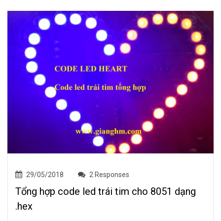
29/05/2018
2 Responses
Tổng hợp code led trái tim cho 8051 dạng
.hex