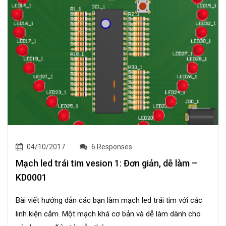
04/10/2017
6 Responses
Mạch led trái tim vesion 1: Đơn giản, dễ làm –
KD0001
Bài viết hướng dẫn các bạn làm mạch led trái tim với các
linh kiện cắm. Một mạch khá cơ bản và dễ làm dành cho