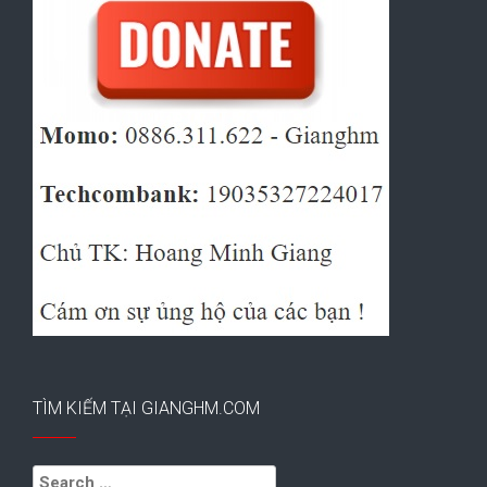
TÌM KIẾM TẠI GIANGHM.COM
Search