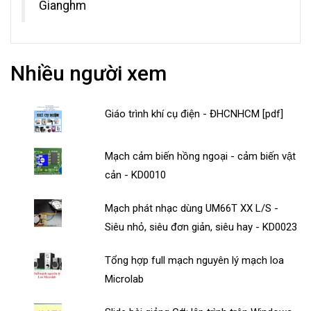
Gianghm
Nhiều người xem
Giáo trình khí cụ điện - ĐHCNHCM [pdf]
Mạch cảm biến hồng ngoại - cảm biến vật
cản - KD0010
Mạch phát nhạc dùng UM66T XX L/S -
Siêu nhỏ, siêu đơn giản, siêu hay - KD0023
Tổng hợp full mạch nguyên lý mạch loa
Microlab