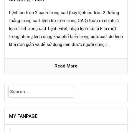
Lệnh bo tròn 2 cạnh trong cad (hay lệnh bo tròn 2 đường
thẳng trong cad, lệnh bo tròn trong CAD) thực ra chính là
lệnh fillet trong cad. Lệnh Fillet, nhập lệnh tắt là F là một
trong những lệnh dùng khá phổ biến trong autocad, do lệnh
khá đơn giản và dễ sử dụng nên được người dùng l...
Read More
Search
for:
MY FANPAGE