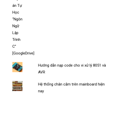
Hướng dẫn nạp code cho vi xử lý 8051 và
AVR
Hệ thống chân cắm trên mainboard hiện
nay