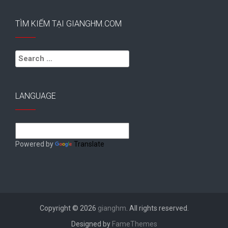
TÌM KIẾM TẠI GIANGHM.COM
Search
for:
LANGUAGE
Powered by
Translate
Copyright © 2026
gianghm
. All rights reserved.
Designed by
FameThemes