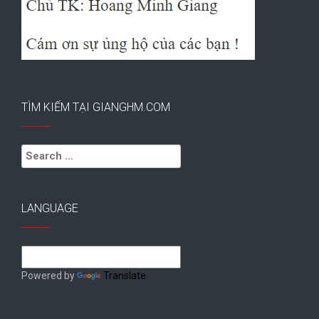
TÌM KIẾM TẠI GIANGHM.COM
Search
for:
LANGUAGE
Powered by
Translate