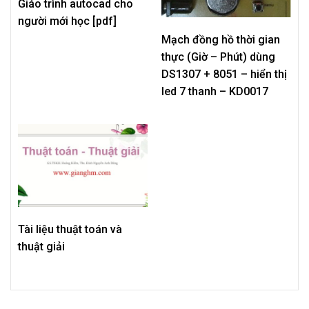
Giáo trình autocad cho
người mới học [pdf]
Mạch đồng hồ thời gian
thực (Giờ – Phút) dùng
DS1307 + 8051 – hiển thị
led 7 thanh – KD0017
Tài liệu thuật toán và
thuật giải