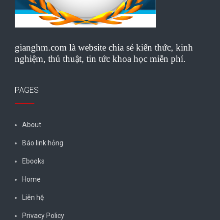
gianghm.com là website chia sẻ kiến thức, kinh
nghiệm, thủ thuật, tin tức khoa học miễn phí.
PAGES
About
Báo link hỏng
Ebooks
Home
Liên hệ
Privacy Policy