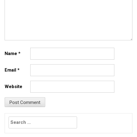
Name
*
Email
*
Website
Search
for: