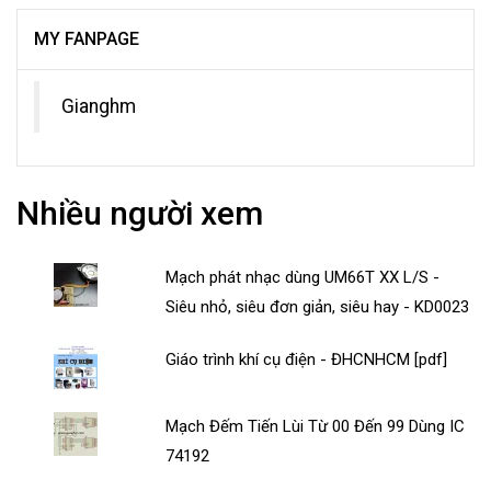
MY FANPAGE
Gianghm
Nhiều người xem
Mạch phát nhạc dùng UM66T XX L/S -
Siêu nhỏ, siêu đơn giản, siêu hay - KD0023
Giáo trình khí cụ điện - ĐHCNHCM [pdf]
Mạch Đếm Tiến Lùi Từ 00 Đến 99 Dùng IC
74192