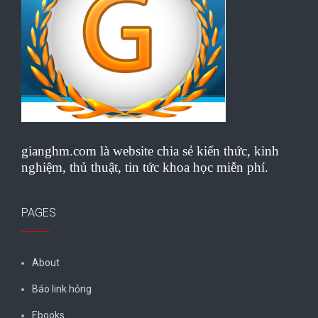
gianghm.com là website chia sẻ kiến thức, kinh
nghiệm, thủ thuật, tin tức khoa học miễn phí.
PAGES
About
Báo link hỏng
Ebooks