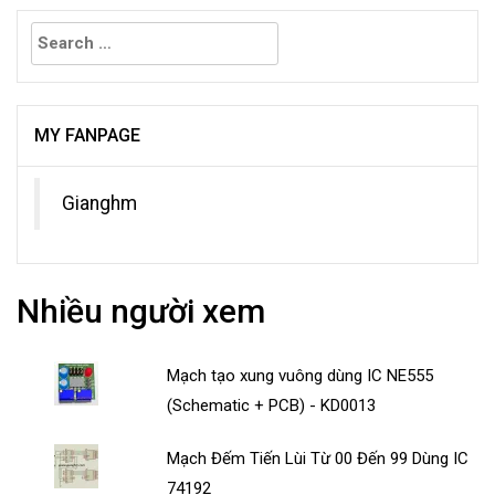
Search
for:
MY FANPAGE
Gianghm
Nhiều người xem
Mạch tạo xung vuông dùng IC NE555
(Schematic + PCB) - KD0013
Mạch Đếm Tiến Lùi Từ 00 Đến 99 Dùng IC
74192