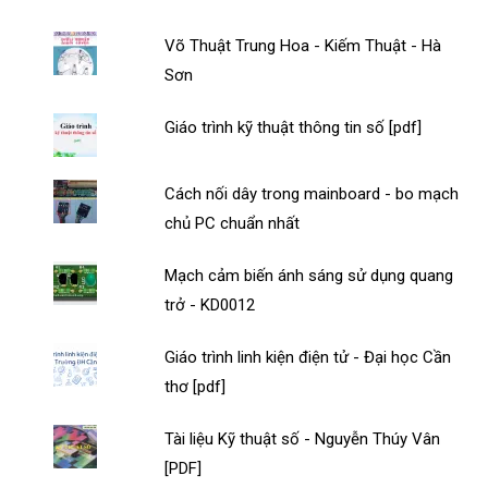
Võ Thuật Trung Hoa - Kiếm Thuật - Hà
Sơn
Giáo trình kỹ thuật thông tin số [pdf]
Cách nối dây trong mainboard - bo mạch
chủ PC chuẩn nhất
Mạch cảm biến ánh sáng sử dụng quang
trở - KD0012
Giáo trình linh kiện điện tử - Đại học Cần
thơ [pdf]
Tài liệu Kỹ thuật số - Nguyễn Thúy Vân
[PDF]