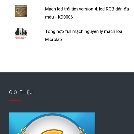
Mạch led trái tim version 4: led RGB dán đa
màu - KD0006
Tổng hợp full mạch nguyên lý mạch loa
Microlab
GIỚI THIỆU