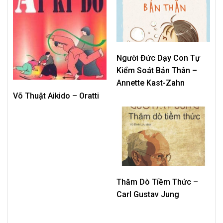
Người Đức Dạy Con Tự
Kiểm Soát Bản Thân –
Annette Kast-Zahn
Võ Thuật Aikido – Oratti
Thăm Dò Tiềm Thức –
Carl Gustav Jung