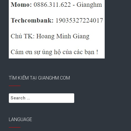
TÌM KIẾM TẠI GIANGHM.COM
Search
for:
LANGUAGE