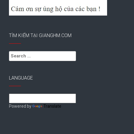
TÌM KIẾM TẠI GIANGHM.COM
Search
for:
LANGUAGE
Powered by
Translate