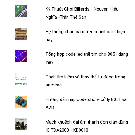
Kỹ Thuật Chơi Billiards - Nguyễn Hiếu
Nghĩa -Trần Thế San
Hệ thống chân cắm trên mainboard hiện
nay
Tổng hợp code led trái tim cho 8051 dạng
.hex
Cách tìm kiếm và thay thế tự động trong
autocad
Hướng dẫn nạp code cho vi xử lý 8051 và
AVR
Mạch khuếch đại âm thanh đơn giản dùng
IC TDA2003 - KD0018