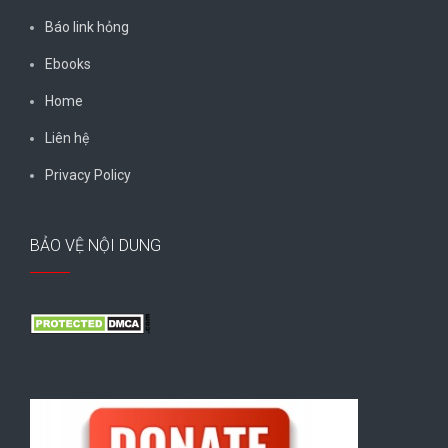
Báo link hỏng
Ebooks
Home
Liên hệ
Privacy Policy
BẢO VỆ NỘI DUNG