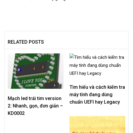
RELATED POSTS
Tìm hiểu và cách kiểm tra
máy tính đang dùng
Mạch led trái tim version
chuẩn UEFI hay Legacy
2: Nhanh, gọn, đơn giản –
KD0002