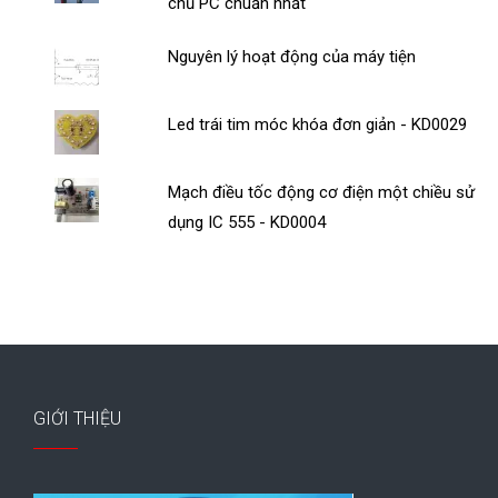
chủ PC chuẩn nhất
Nguyên lý hoạt động của máy tiện
Led trái tim móc khóa đơn giản - KD0029
Mạch điều tốc động cơ điện một chiều sử
dụng IC 555 - KD0004
GIỚI THIỆU