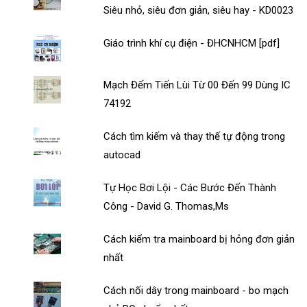
Siêu nhỏ, siêu đơn giản, siêu hay - KD0023
Giáo trình khí cụ điện - ĐHCNHCM [pdf]
Mạch Đếm Tiến Lùi Từ 00 Đến 99 Dùng IC
74192
Cách tìm kiếm và thay thế tự động trong
autocad
Tự Học Bơi Lội - Các Bước Đến Thành
Công - David G. Thomas,Ms
Cách kiểm tra mainboard bị hỏng đơn giản
nhất
Cách nối dây trong mainboard - bo mạch