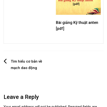
Bài giảng Kỹ thuật anten
[pdf]
Post
Tìm hiểu cơ bản về
mạch dao động
navigation
Leave a Reply
Your email address will not be published.
Required fields are