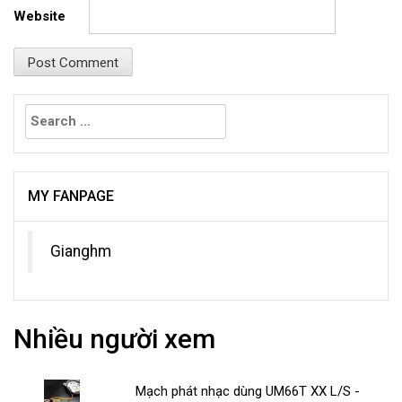
Website
Search
for:
MY FANPAGE
Gianghm
Nhiều người xem
Mạch phát nhạc dùng UM66T XX L/S -