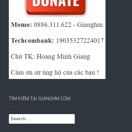
TÌM KIẾM TẠI GIANGHM.COM
Search
for: