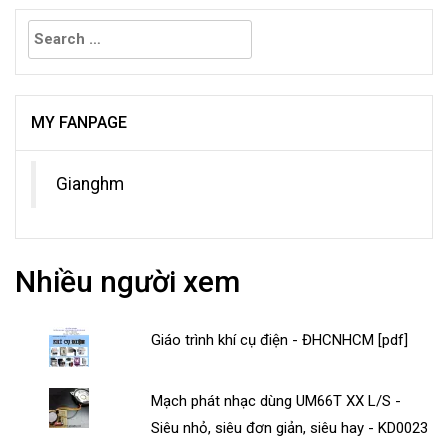
Search
for:
MY FANPAGE
Gianghm
Nhiều người xem
Giáo trình khí cụ điện - ĐHCNHCM [pdf]
Mạch phát nhạc dùng UM66T XX L/S -
Siêu nhỏ, siêu đơn giản, siêu hay - KD0023