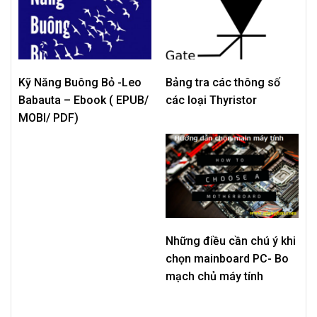
Kỹ Năng Buông Bỏ -Leo
Bảng tra các thông số
Babauta – Ebook ( EPUB/
các loại Thyristor
MOBI/ PDF)
Những điều cần chú ý khi
chọn mainboard PC- Bo
mạch chủ máy tính