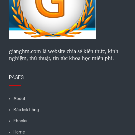
gianghm.com là website chia sẻ kiến thức, kinh
nghiệm, thủ thuật, tin tức khoa học miễn phí.
PAGES
About
Báo link hỏng
Ebooks
Home