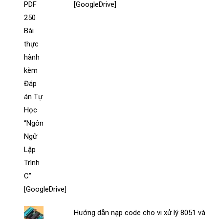
[GoogleDrive]
Hướng dẫn nạp code cho vi xử lý 8051 và