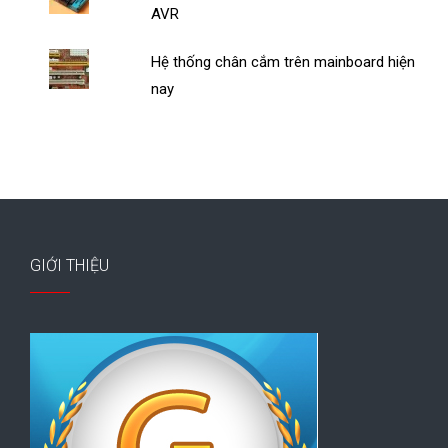
AVR
Hệ thống chân cắm trên mainboard hiện
nay
GIỚI THIỆU