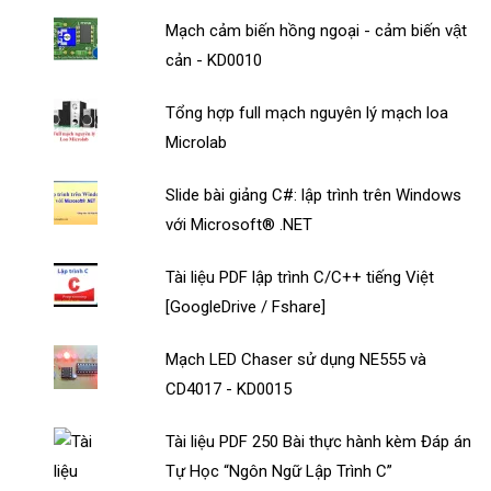
Mạch cảm biến hồng ngoại - cảm biến vật
cản - KD0010
Tổng hợp full mạch nguyên lý mạch loa
Microlab
Slide bài giảng C#: lập trình trên Windows
với Microsoft® .NET
Tài liệu PDF lập trình C/C++ tiếng Việt
[GoogleDrive / Fshare]
Mạch LED Chaser sử dụng NE555 và
CD4017 - KD0015
Tài liệu PDF 250 Bài thực hành kèm Đáp án
Tự Học “Ngôn Ngữ Lập Trình C”