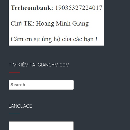
TÌM KIẾM TẠI GIANGHM.COM
Search
for:
LANGUAGE