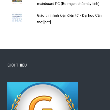
mainboard PC (Bo mạch chủ máy tính)
Giáo trình linh kiện điện tử - Đại học Cần
thơ [pdf]
GIỚI THIỆU