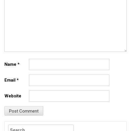
Name
*
Email
*
Website
Search