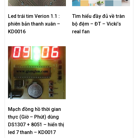
Led trái tim Verion 1.1 :
Tìm hiểu đầy đủ về tràn
phiên bản thanh xuân –
bộ đệm – ĐT – Vicki’s
KD0016
real fan
Mạch đồng hồ thời gian
thực (Giờ – Phút) dùng
DS1307 + 8051 – hiển thị
led 7 thanh – KD0017