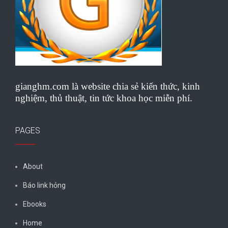
gianghm.com là website chia sẻ kiến thức, kinh
nghiệm, thủ thuật, tin tức khoa học miễn phí.
PAGES
About
Báo link hỏng
Ebooks
Home