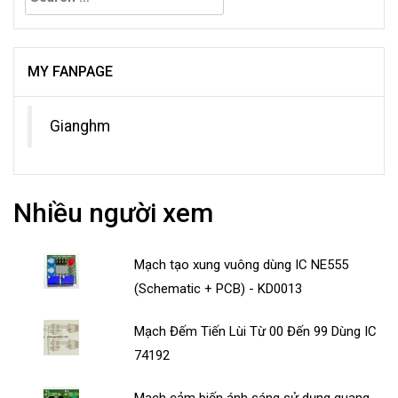
for:
MY FANPAGE
Gianghm
Nhiều người xem
Mạch tạo xung vuông dùng IC NE555
(Schematic + PCB) - KD0013
Mạch Đếm Tiến Lùi Từ 00 Đến 99 Dùng IC
74192
Mạch cảm biến ánh sáng sử dụng quang