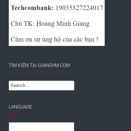
TÌM KIẾM TẠI GIANGHM.COM
Search
for:
LANGUAGE