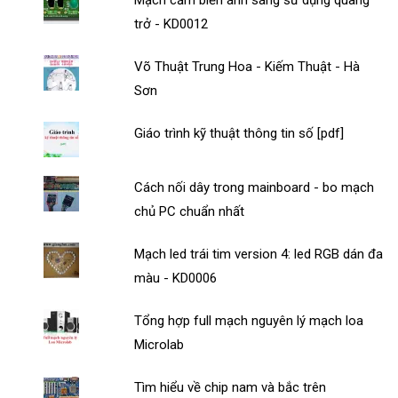
trở - KD0012
Võ Thuật Trung Hoa - Kiếm Thuật - Hà
Sơn
Giáo trình kỹ thuật thông tin số [pdf]
Cách nối dây trong mainboard - bo mạch
chủ PC chuẩn nhất
Mạch led trái tim version 4: led RGB dán đa
màu - KD0006
Tổng hợp full mạch nguyên lý mạch loa
Microlab
Tìm hiểu về chip nam và bắc trên