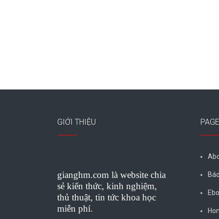
GIỚI THIỆU
PAG
Abo
gianghm.com là website chia
Báo
sẻ kiến thức, kinh nghiệm,
Ebo
thủ thuật, tin tức khoa học
miễn phí.
Ho