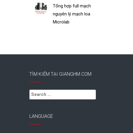
Tổng hợp full mạch
nguyên lý mạch loa
Microlab
TÌM KIẾM TẠI GIANGHM.COM
Search
for:
LANGUAGE