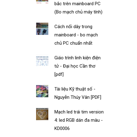
bắc trên mainboard PC
(Bo mạch chủ máy tính)
Cách nối dây trong
mainboard - bo mạch
chủ PC chuẩn nhất
Giáo trình linh kiện điện
tử - Đại học Cần thơ
[pdf]
Tài liệu Kỹ thuật số -
Nguyễn Thúy Vân [PDF]
Mạch led trái tim version
4: led RGB dán đa màu -
KD0006