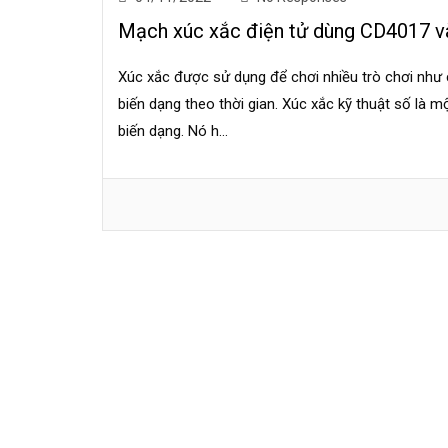
Mạch xúc xắc điện tử dùng CD4017 
Xúc xắc được sử dụng để chơi nhiều trò chơi như 
biến dạng theo thời gian. Xúc xắc kỹ thuật số là mộ
biến dạng. Nó h...