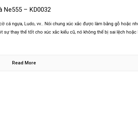
và Ne555 – KD0032
cờ cá ngựa, Ludo, vv... Nói chung xúc xắc được làm bằng gỗ hoặc nh
t sự thay thế tốt cho xúc xắc kiểu cũ, nó không thể bị sai lệch hoặc 
Read More