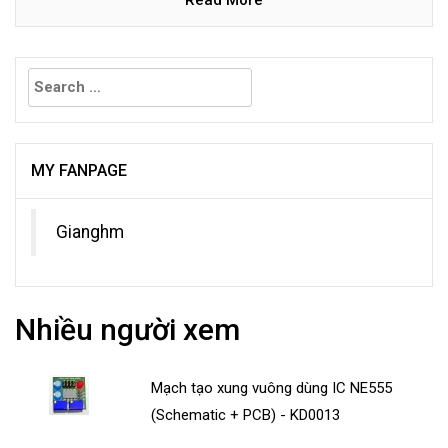
Read More
Search
for:
MY FANPAGE
Gianghm
Nhiều người xem
Mạch tạo xung vuông dùng IC NE555
(Schematic + PCB) - KD0013