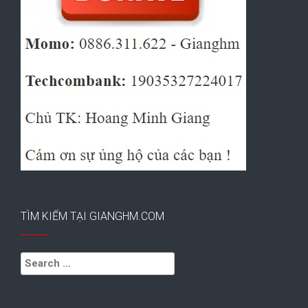
TÌM KIẾM TẠI GIANGHM.COM
Search
for: