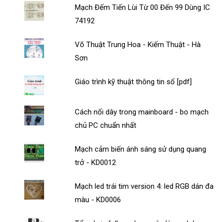
Mạch Đếm Tiến Lùi Từ 00 Đến 99 Dùng IC
74192
Võ Thuật Trung Hoa - Kiếm Thuật - Hà
Sơn
Giáo trình kỹ thuật thông tin số [pdf]
Cách nối dây trong mainboard - bo mạch
chủ PC chuẩn nhất
Mạch cảm biến ánh sáng sử dụng quang
trở - KD0012
Mạch led trái tim version 4: led RGB dán đa
màu - KD0006