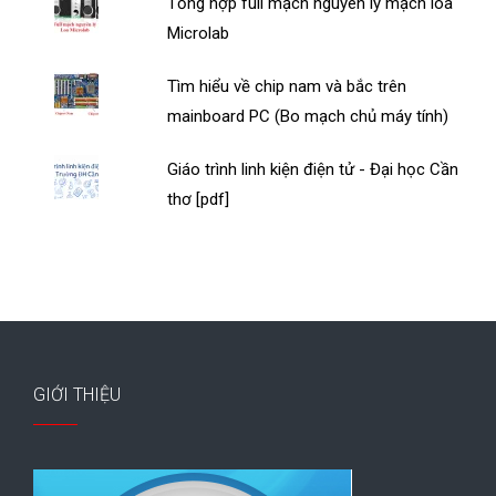
Tổng hợp full mạch nguyên lý mạch loa
Microlab
Tìm hiểu về chip nam và bắc trên
mainboard PC (Bo mạch chủ máy tính)
Giáo trình linh kiện điện tử - Đại học Cần
thơ [pdf]
GIỚI THIỆU