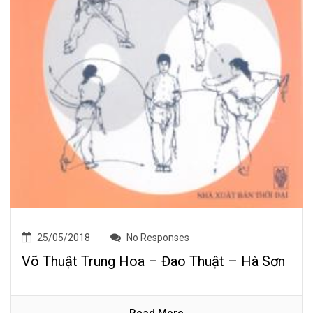
25/05/2018
No Responses
Võ Thuật Trung Hoa – Đao Thuật – Hà Sơn