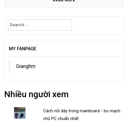
Read More
Search
for:
MY FANPAGE
Gianghm
Nhiều người xem
Cách nối dây trong mainboard - bo mạch
chủ PC chuẩn nhất