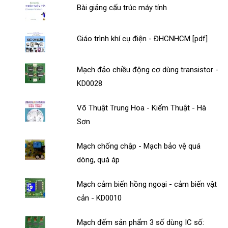
Bài giảng cấu trúc máy tính
Giáo trình khí cụ điện - ĐHCNHCM [pdf]
Mạch đảo chiều động cơ dùng transistor -
KD0028
Võ Thuật Trung Hoa - Kiếm Thuật - Hà
Sơn
Mạch chống chập - Mạch bảo vệ quá
dòng, quá áp
Mạch cảm biến hồng ngoại - cảm biến vật
cản - KD0010
Mạch đếm sản phẩm 3 số dùng IC số: