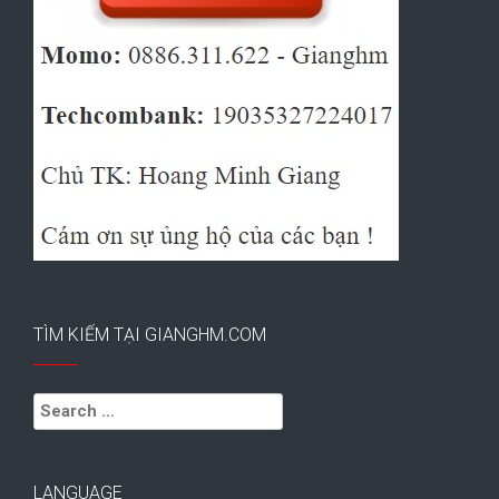
TÌM KIẾM TẠI GIANGHM.COM
Search
for:
LANGUAGE