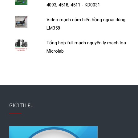
4093, 4518, 4511 - KD0031
Video mạch cảm biến hồng ngoại dùng
LM358
Tổng hợp full mạch nguyên lý mạch loa
Microlab
GIỚI THIỆU