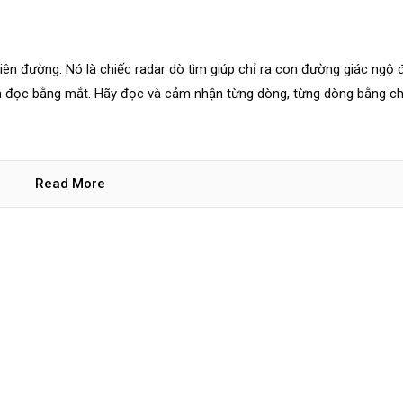
hiên đường. Nó là chiếc radar dò tìm giúp chỉ ra con đường giác ngộ 
ch đọc bằng mắt. Hãy đọc và cảm nhận từng dòng, từng dòng bằng ch
Read More