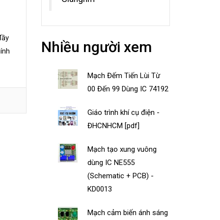
đầy
Nhiều người xem
ính
Mạch Đếm Tiến Lùi Từ
00 Đến 99 Dùng IC 74192
Giáo trình khí cụ điện -
ĐHCNHCM [pdf]
Mạch tạo xung vuông
dùng IC NE555
(Schematic + PCB) -
KD0013
Mạch cảm biến ánh sáng