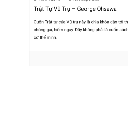
Trật Tự Vũ Trụ – George Ohsawa
Cuốn Trật tự của Vũ trụ này là chìa khóa dẫn tới t
chông gai, hiểm nguy. Đây không phải là cuốn sá
cơ thể mình.