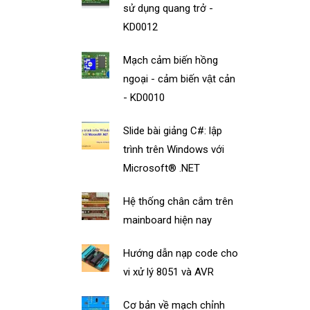
sử dụng quang trở -
KD0012
Mạch cảm biến hồng
ngoại - cảm biến vật cản
- KD0010
Slide bài giảng C#: lập
trình trên Windows với
Microsoft® .NET
Hệ thống chân cắm trên
mainboard hiện nay
Hướng dẫn nạp code cho
vi xử lý 8051 và AVR
Cơ bản về mạch chỉnh