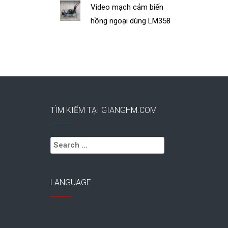
Video mạch cảm biến
hồng ngoại dùng LM358
TÌM KIẾM TẠI GIANGHM.COM
Search
for:
LANGUAGE