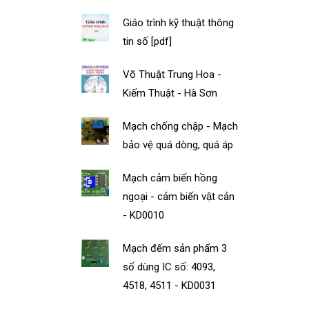
Giáo trình kỹ thuật thông
tin số [pdf]
Võ Thuật Trung Hoa -
Kiếm Thuật - Hà Sơn
Mạch chống chập - Mạch
bảo vệ quá dòng, quá áp
Mạch cảm biến hồng
ngoại - cảm biến vật cản
- KD0010
Mạch đếm sản phẩm 3
số dùng IC số: 4093,
4518, 4511 - KD0031