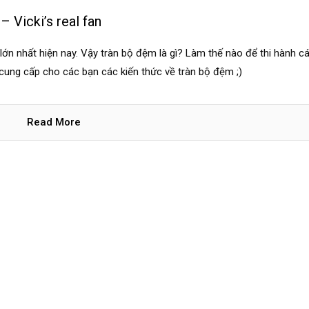
 Vicki’s real fan
ớn nhất hiện nay. Vậy tràn bộ đệm là gì? Làm thế nào để thi hành c
ẽ cung cấp cho các bạn các kiến thức về tràn bộ đệm ;)
Read More