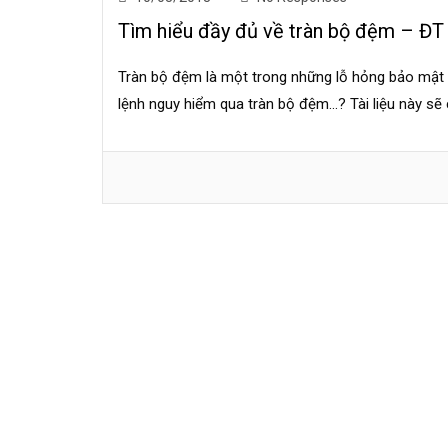
Tìm hiểu đầy đủ về tràn bộ đệm – ĐT –
Tràn bộ đệm là một trong những lỗ hỏng bảo mật l
lệnh nguy hiểm qua tràn bộ đệm...? Tài liệu này s