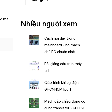
ác mã
Nhiều người xem
Cách nối dây trong
mainboard - bo mạch
chủ PC chuẩn nhất
Bài giảng cấu trúc máy
tính
Giáo trình khí cụ điện -
ĐHCNHCM [pdf]
Mạch đảo chiều động cơ
dùng transistor - KD0028