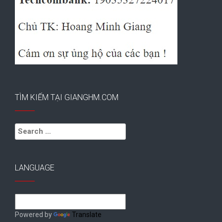
TÌM KIẾM TẠI GIANGHM.COM
Search
for:
LANGUAGE
Powered by
Translate