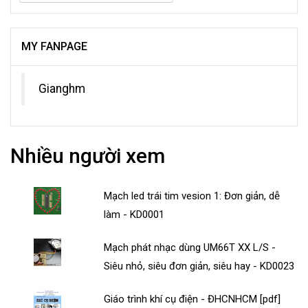
MY FANPAGE
Gianghm
Nhiều người xem
Mạch led trái tim vesion 1: Đơn giản, dễ
làm - KD0001
Mạch phát nhạc dùng UM66T XX L/S -
Siêu nhỏ, siêu đơn giản, siêu hay - KD0023
Giáo trình khí cụ điện - ĐHCNHCM [pdf]