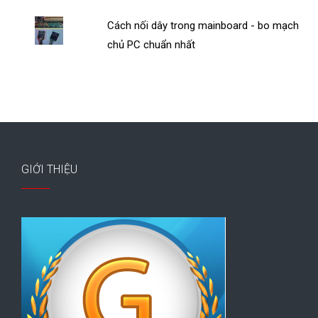
Cách nối dây trong mainboard - bo mạch
chủ PC chuẩn nhất
GIỚI THIỆU