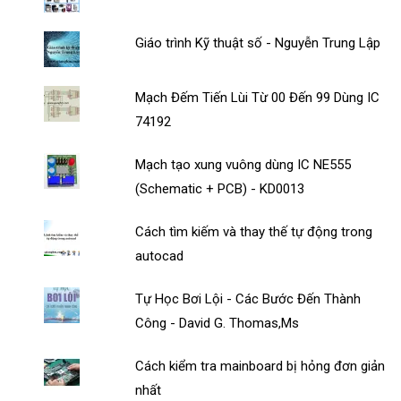
Giáo trình Kỹ thuật số - Nguyễn Trung Lập
Mạch Đếm Tiến Lùi Từ 00 Đến 99 Dùng IC
74192
Mạch tạo xung vuông dùng IC NE555
(Schematic + PCB) - KD0013
Cách tìm kiếm và thay thế tự động trong
autocad
Tự Học Bơi Lội - Các Bước Đến Thành
Công - David G. Thomas,Ms
Cách kiểm tra mainboard bị hỏng đơn giản
nhất