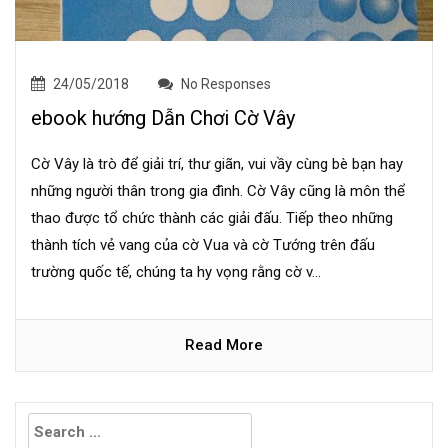
24/05/2018
No Responses
ebook hướng Dẫn Chơi Cờ Vây
Cờ Vây là trò để giải trí, thư giãn, vui vầy cùng bè bạn hay
những người thân trong gia đình. Cờ Vây cũng là môn thể
thao được tổ chức thành các giải đấu. Tiếp theo những
thành tích vẻ vang của cờ Vua và cờ Tướng trên đấu
trường quốc tế, chúng ta hy vọng rằng cờ v...
Read More
Search
for: