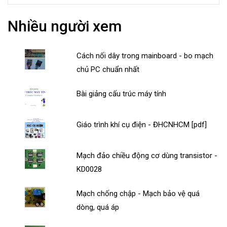
Nhiều người xem
Cách nối dây trong mainboard - bo mạch
chủ PC chuẩn nhất
Bài giảng cấu trúc máy tính
Giáo trình khí cụ điện - ĐHCNHCM [pdf]
Mạch đảo chiều động cơ dùng transistor -
KD0028
Mạch chống chập - Mạch bảo vệ quá
dòng, quá áp