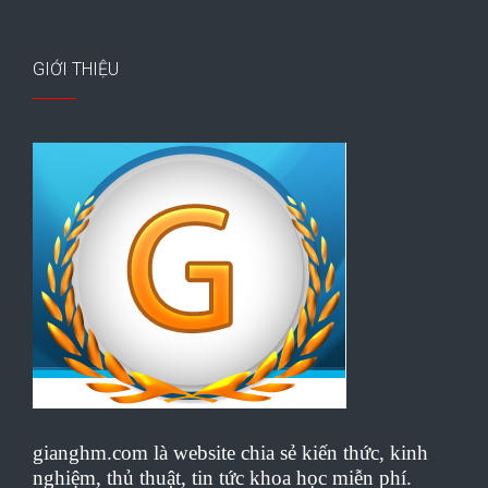
GIỚI THIỆU
gianghm.com là website chia sẻ kiến thức, kinh
nghiệm, thủ thuật, tin tức khoa học miễn phí.