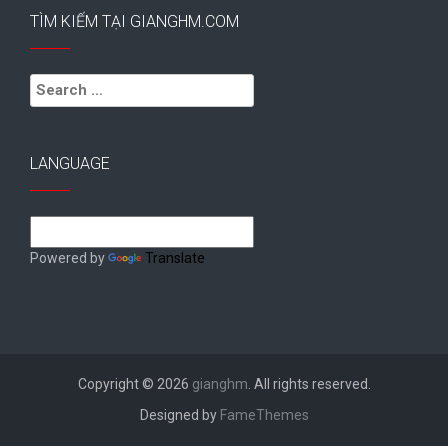
TÌM KIẾM TẠI GIANGHM.COM
Search
for:
LANGUAGE
Powered by
Translate
Copyright © 2026
gianghm
. All rights reserved.
Designed by
FameThemes