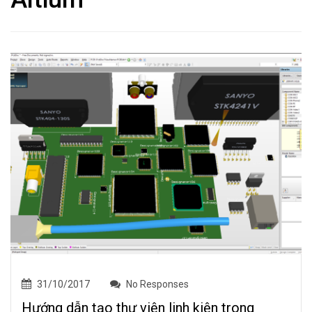
31/10/2017
No Responses
Hướng dẫn tạo thư viện linh kiện trong