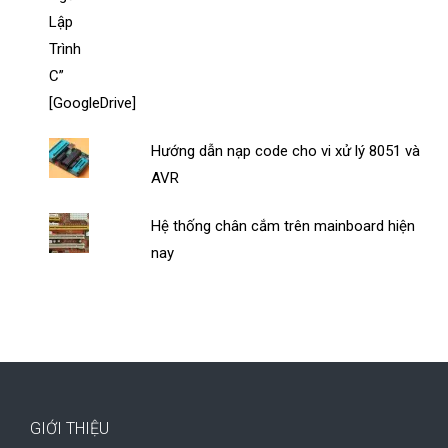
Hướng dẫn nạp code cho vi xử lý 8051 và
AVR
Hệ thống chân cắm trên mainboard hiện
nay
GIỚI THIỆU