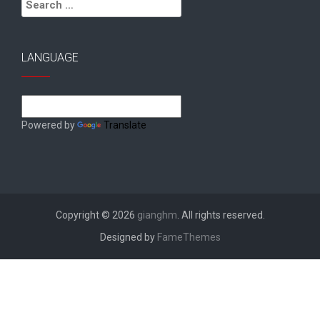
Search
for:
LANGUAGE
Powered by
Translate
Copyright © 2026
gianghm
. All rights reserved.
Designed by
FameThemes