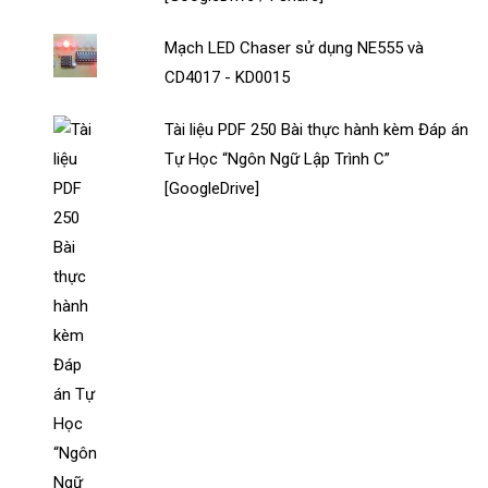
Mạch LED Chaser sử dụng NE555 và
CD4017 - KD0015
Tài liệu PDF 250 Bài thực hành kèm Đáp án
Tự Học “Ngôn Ngữ Lập Trình C”
[GoogleDrive]