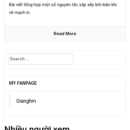
Bài viết tổng hợp một số nguyên tắc sắp xếp linh kiện khi
vẽ mạch in.
Read More
Search
for:
MY FANPAGE
Gianghm
Nhiều người xem