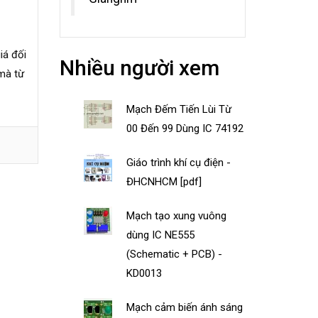
iá đối
Nhiều người xem
 mà từ
Mạch Đếm Tiến Lùi Từ
00 Đến 99 Dùng IC 74192
Giáo trình khí cụ điện -
ĐHCNHCM [pdf]
Mạch tạo xung vuông
dùng IC NE555
(Schematic + PCB) -
KD0013
Mạch cảm biến ánh sáng