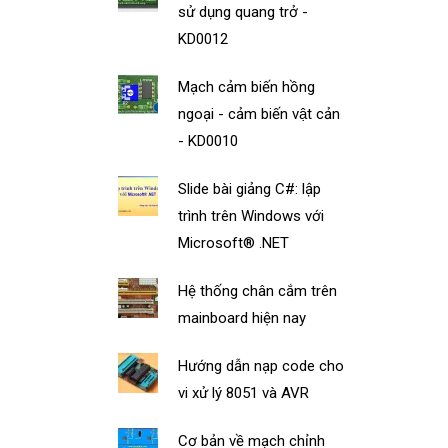
sử dụng quang trở -
KD0012
Mạch cảm biến hồng
ngoại - cảm biến vật cản
- KD0010
Slide bài giảng C#: lập
trình trên Windows với
Microsoft® .NET
Hệ thống chân cắm trên
mainboard hiện nay
Hướng dẫn nạp code cho
vi xử lý 8051 và AVR
Cơ bản về mạch chỉnh