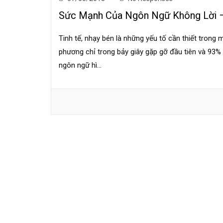
Sức Mạnh Của Ngôn Ngữ Không Lời –
Tinh tế, nhạy bén là những yếu tố cần thiết trong
phương chỉ trong bảy giây gặp gỡ đầu tiên và 93% 
ngôn ngữ hì...