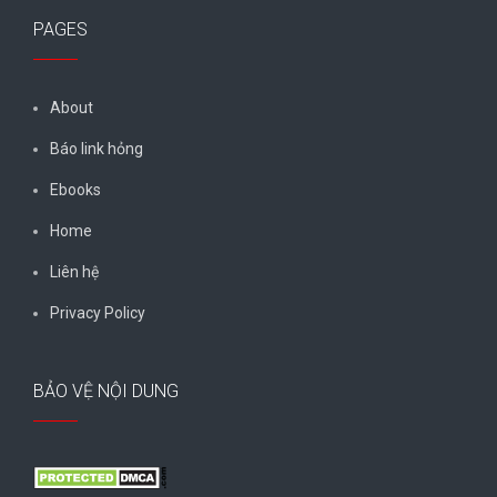
PAGES
About
Báo link hỏng
Ebooks
Home
Liên hệ
Privacy Policy
BẢO VỆ NỘI DUNG