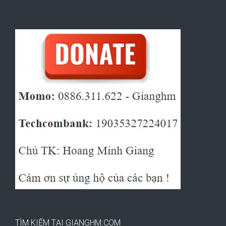
TÌM KIẾM TẠI GIANGHM.COM