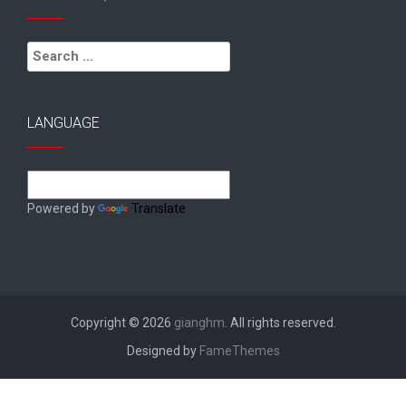
Search
for:
LANGUAGE
Powered by
Translate
Copyright © 2026
gianghm
. All rights reserved.
Designed by
FameThemes