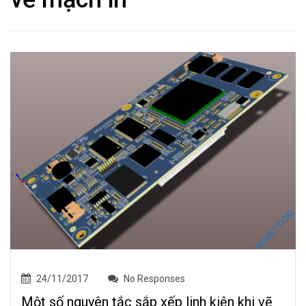
24/11/2017
No Responses
Một số nguyên tắc sắp xếp linh kiện khi vẽ