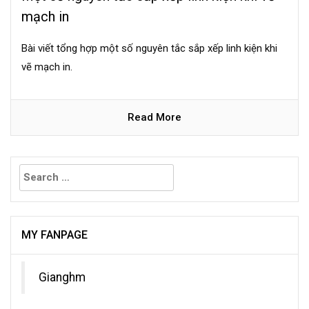
mạch in
Bài viết tổng hợp một số nguyên tắc sắp xếp linh kiện khi
vẽ mạch in.
Read More
Search
for:
MY FANPAGE
Gianghm