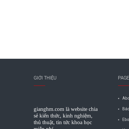
GIỚI THIỆU
PAG
Abo
gianghm.com là website chia
Báo
sẻ kiến thức, kinh nghiệm,
Ebo
thủ thuật, tin tức khoa học
miễn phí.