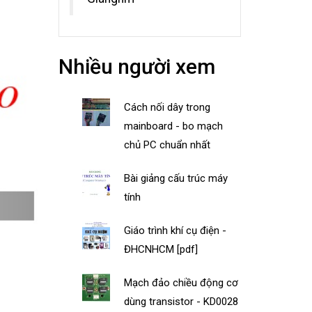
Nhiều người xem
Cách nối dây trong
mainboard - bo mạch
chủ PC chuẩn nhất
Bài giảng cấu trúc máy
tính
Giáo trình khí cụ điện -
ĐHCNHCM [pdf]
Mạch đảo chiều động cơ
dùng transistor - KD0028