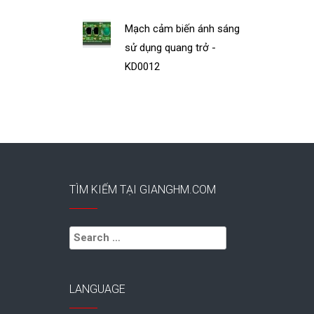
Mạch cảm biến ánh sáng
sử dụng quang trở -
KD0012
TÌM KIẾM TẠI GIANGHM.COM
Search
for:
LANGUAGE