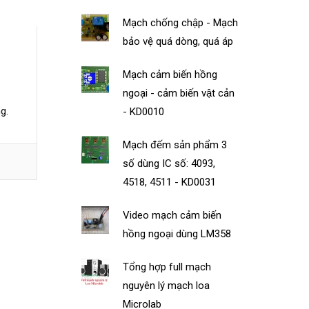
Mạch chống chập - Mạch
bảo vệ quá dòng, quá áp
Mạch cảm biến hồng
ngoại - cảm biến vật cản
g.
- KD0010
Mạch đếm sản phẩm 3
số dùng IC số: 4093,
4518, 4511 - KD0031
Video mạch cảm biến
hồng ngoại dùng LM358
Tổng hợp full mạch
nguyên lý mạch loa
Microlab