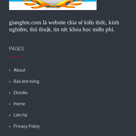
gianghm.com là website chia sẻ kiến thức, kinh
nghiệm, thủ thuật, tin tức khoa học miễn phí.
PAGES
About
Báo link hỏng
Ebooks
Home
Liên hệ
Privacy Policy