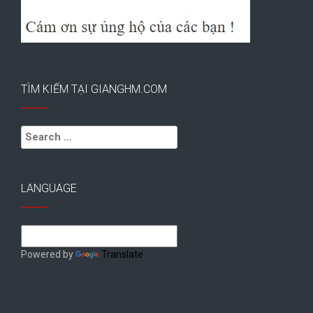
TÌM KIẾM TẠI GIANGHM.COM
Search
for:
LANGUAGE
Powered by
Translate