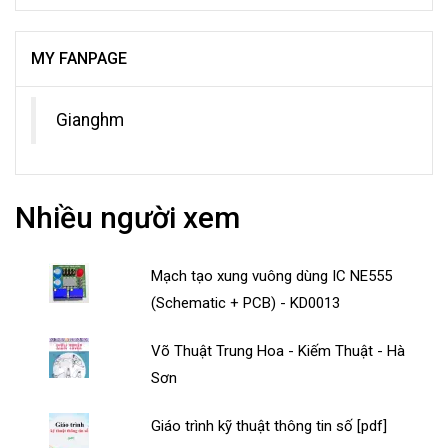
MY FANPAGE
Gianghm
Nhiều người xem
Mạch tạo xung vuông dùng IC NE555
(Schematic + PCB) - KD0013
Võ Thuật Trung Hoa - Kiếm Thuật - Hà
Sơn
Giáo trình kỹ thuật thông tin số [pdf]