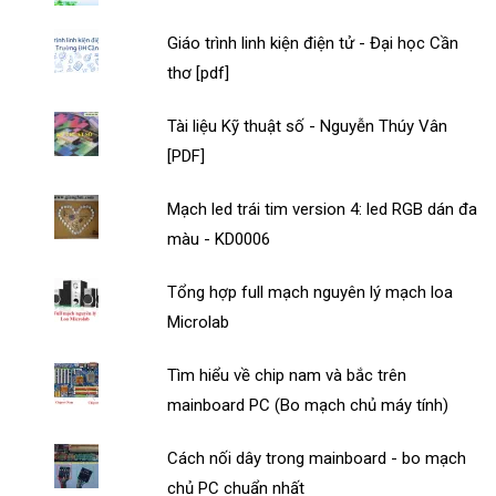
Giáo trình linh kiện điện tử - Đại học Cần
thơ [pdf]
Tài liệu Kỹ thuật số - Nguyễn Thúy Vân
[PDF]
Mạch led trái tim version 4: led RGB dán đa
màu - KD0006
Tổng hợp full mạch nguyên lý mạch loa
Microlab
Tìm hiểu về chip nam và bắc trên
mainboard PC (Bo mạch chủ máy tính)
Cách nối dây trong mainboard - bo mạch
chủ PC chuẩn nhất