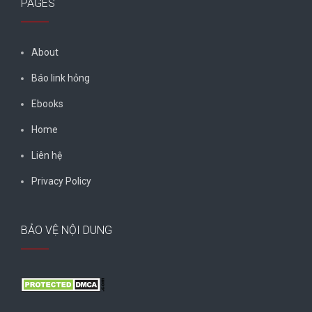
PAGES
About
Báo link hỏng
Ebooks
Home
Liên hệ
Privacy Policy
BẢO VỆ NỘI DUNG