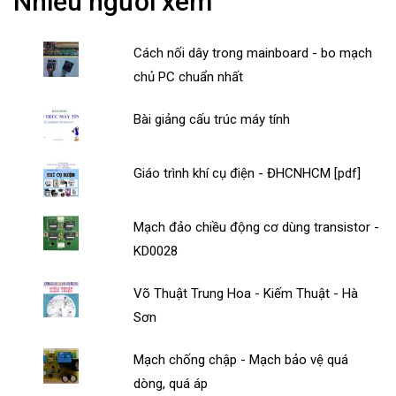
Nhiều người xem
Cách nối dây trong mainboard - bo mạch
chủ PC chuẩn nhất
Bài giảng cấu trúc máy tính
Giáo trình khí cụ điện - ĐHCNHCM [pdf]
Mạch đảo chiều động cơ dùng transistor -
KD0028
Võ Thuật Trung Hoa - Kiếm Thuật - Hà
Sơn
Mạch chống chập - Mạch bảo vệ quá
dòng, quá áp