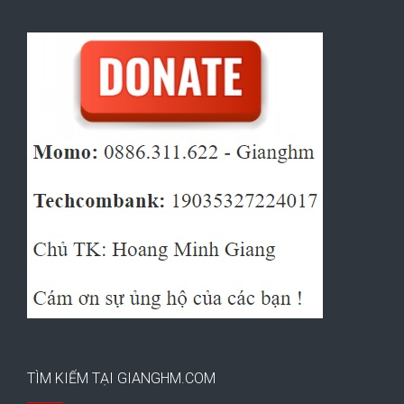
TÌM KIẾM TẠI GIANGHM.COM