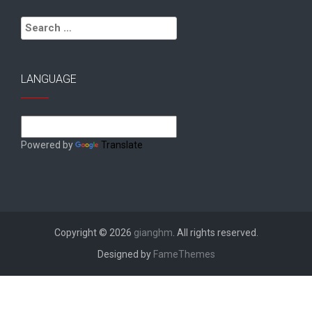
Search
for:
LANGUAGE
Powered by
Translate
Copyright © 2026
gianghm
. All rights reserved.
Designed by
FameThemes