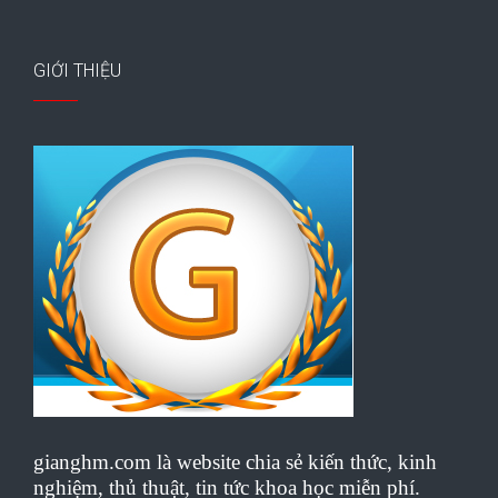
GIỚI THIỆU
gianghm.com là website chia sẻ kiến thức, kinh
nghiệm, thủ thuật, tin tức khoa học miễn phí.