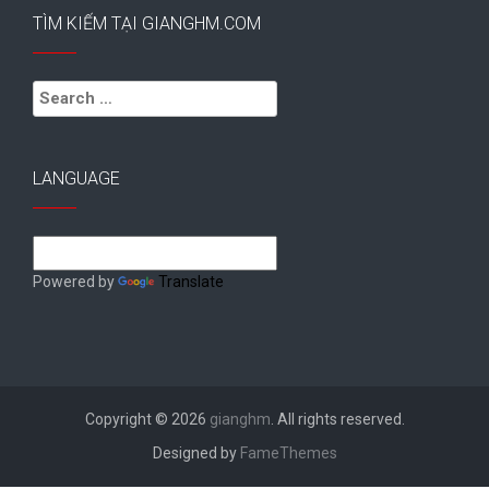
TÌM KIẾM TẠI GIANGHM.COM
Search
for:
LANGUAGE
Powered by
Translate
Copyright © 2026
gianghm
. All rights reserved.
Designed by
FameThemes