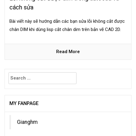
cách sửa
Bài viết này sẽ hướng dẫn các bạn sửa lỗi không cắt được
chân DIM khi dùng lisp cắt chân dim trên bản vẽ CAD 2D.
Read More
Search
for:
MY FANPAGE
Gianghm