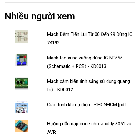
Nhiều người xem
Mạch Đếm Tiến Lùi Từ 00 Đến 99 Dùng IC
74192
Mạch tạo xung vuông dùng IC NE555
(Schematic + PCB) - KD0013
Mạch cảm biến ánh sáng sử dụng quang
trở - KD0012
Giáo trình khí cụ điện - ĐHCNHCM [pdf]
Hướng dẫn nạp code cho vi xử lý 8051 và
AVR