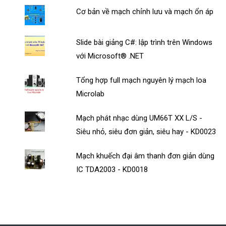
Cơ bản về mạch chỉnh lưu và mạch ổn áp
Slide bài giảng C#: lập trình trên Windows
với Microsoft® .NET
Tổng hợp full mạch nguyên lý mạch loa
Microlab
Mạch phát nhạc dùng UM66T XX L/S -
Siêu nhỏ, siêu đơn giản, siêu hay - KD0023
Mạch khuếch đại âm thanh đơn giản dùng
IC TDA2003 - KD0018