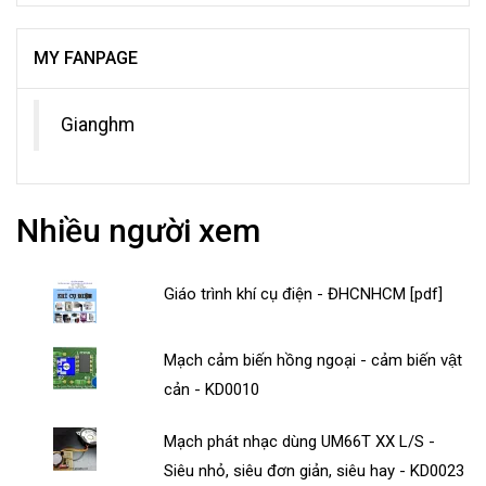
MY FANPAGE
Gianghm
Nhiều người xem
Giáo trình khí cụ điện - ĐHCNHCM [pdf]
Mạch cảm biến hồng ngoại - cảm biến vật
cản - KD0010
Mạch phát nhạc dùng UM66T XX L/S -
Siêu nhỏ, siêu đơn giản, siêu hay - KD0023