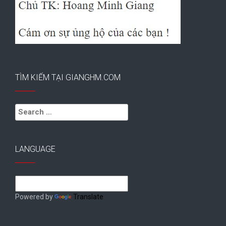
TÌM KIẾM TẠI GIANGHM.COM
Search
for:
LANGUAGE
Powered by
Translate