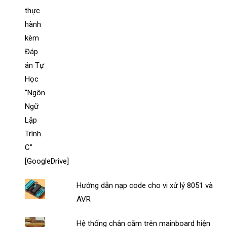
Hướng dẫn nạp code cho vi xử lý 8051 và
AVR
Hệ thống chân cắm trên mainboard hiện