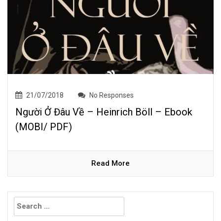
21/07/2018
No Responses
Người Ở Đâu Về – Heinrich Böll – Ebook
(MOBI/ PDF)
Read More
Search
for: