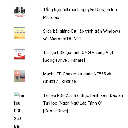
Tổng hợp full mạch nguyên lý mạch loa
Microlab
Slide bài giảng C#: lập trình trên Windows
với Microsoft® .NET
Tài liệu PDF lập trình C/C++ tiếng Việt
[GoogleDrive / Fshare]
Mạch LED Chaser sử dụng NE555 và
CD4017 - KD0015
Tài liệu PDF 250 Bài thực hành kèm Đáp án
Tự Học “Ngôn Ngữ Lập Trình C”
[GoogleDrive]