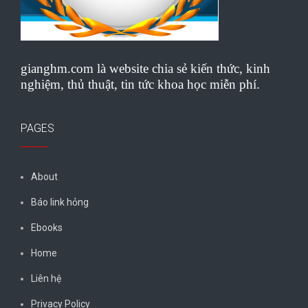
gianghm.com là website chia sẻ kiến thức, kinh
nghiệm, thủ thuật, tin tức khoa học miễn phí.
PAGES
About
Báo link hỏng
Ebooks
Home
Liên hệ
Privacy Policy