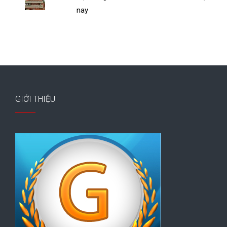
nay
GIỚI THIỆU