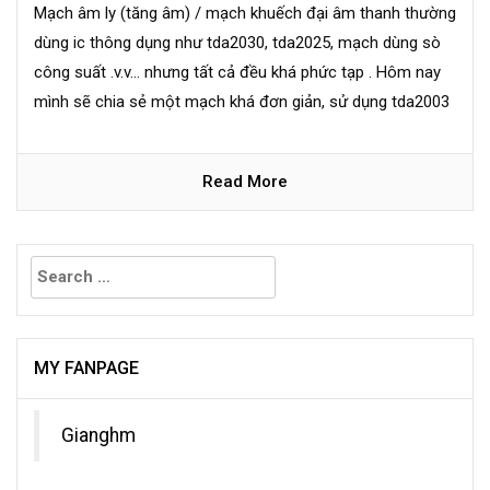
Mạch âm ly (tăng âm) / mạch khuếch đại âm thanh thường
dùng ic thông dụng như tda2030, tda2025, mạch dùng sò
công suất .v.v... nhưng tất cả đều khá phức tạp . Hôm nay
mình sẽ chia sẻ một mạch khá đơn giản, sử dụng tda2003
Read More
Search
for:
MY FANPAGE
Gianghm