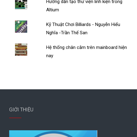
Hướng dẫn tạo thư viện linh kiện trong
Altium
Kỹ Thuật Chơi Billiards - Nguyễn Hiếu
Nghĩa -Trần Thế San
Hệ thống chân cắm trên mainboard hiện
nay
GIỚI THIỆU