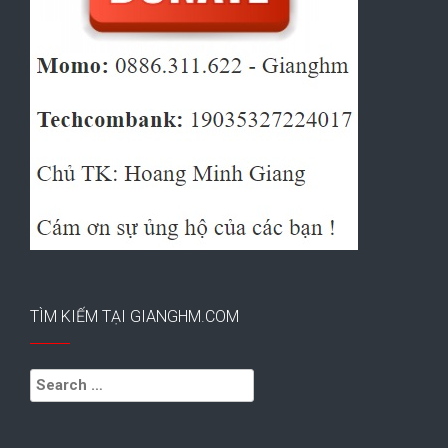
TÌM KIẾM TẠI GIANGHM.COM
Search
for: