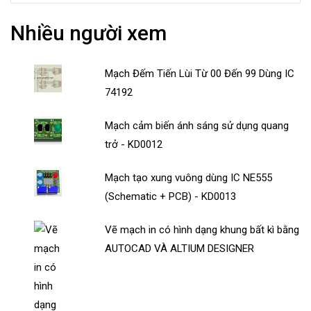
Nhiều người xem
Mạch Đếm Tiến Lùi Từ 00 Đến 99 Dùng IC
74192
Mạch cảm biến ánh sáng sử dụng quang
trở - KD0012
Mạch tạo xung vuông dùng IC NE555
(Schematic + PCB) - KD0013
Vẽ mạch in có hình dạng khung bất kì bằng
AUTOCAD VÀ ALTIUM DESIGNER