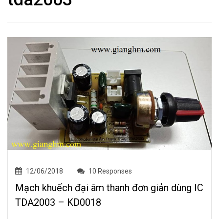
12/06/2018
10 Responses
Mạch khuếch đại âm thanh đơn giản dùng IC
TDA2003 – KD0018