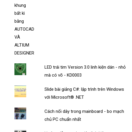
LED trái tim Version 3.0 linh kiện dán - nhỏ
mà có võ - KD0003
Slide bài giảng C#: lập trình trên Windows
với Microsoft® .NET
Cách nối dây trong mainboard - bo mạch
chủ PC chuẩn nhất