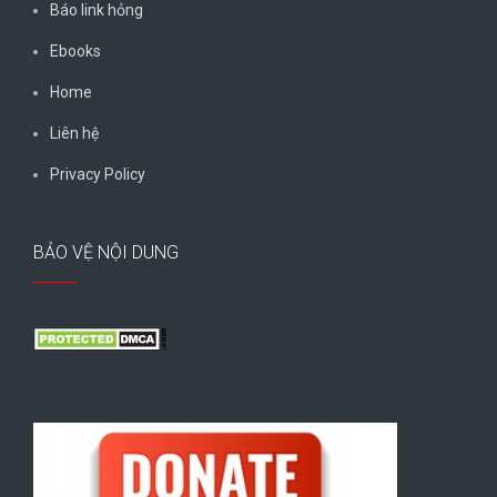
Báo link hỏng
Ebooks
Home
Liên hệ
Privacy Policy
BẢO VỆ NỘI DUNG