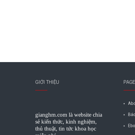
GIỚI THIỆU
PAG
Abo
gianghm.com là website chia
Báo
sẻ kiến thức, kinh nghiệm,
Ebo
thủ thuật, tin tức khoa học