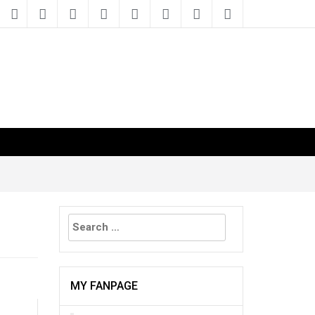
Search
for:
MY FANPAGE