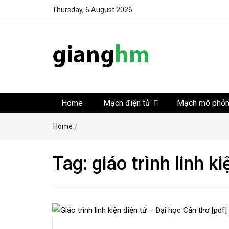
Thursday, 6 August 2026
gianghm
Website chia sẻ kiến thức, kinh nghiệm, thủ thuật, tin 
khoa học kỹ thuật miễn phí
Home
Mạch điện tử
Mạch mô phỏ
Home
/
Tag:
giáo trình linh k