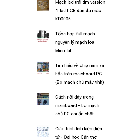
Mạch led trái tim version
4: led RGB dán đa màu -
KD0006
Tổng hợp full mạch
nguyên lý mạch loa
Microlab
Tìm hiểu về chip nam và
bắc trên mainboard PC
(Bo mạch chủ máy tính)
Cách nối dây trong
mainboard - bo mạch
chủ PC chuẩn nhất
Giáo trình linh kiện điện
tử - Đại học Cần thơ