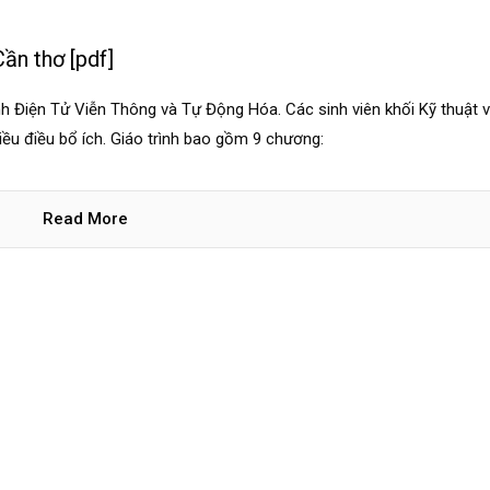
Cần thơ [pdf]
nh Điện Tử Viễn Thông và Tự Động Hóa. Các sinh viên khối Kỹ thuật 
iều điều bổ ích. Giáo trình bao gồm 9 chương:
Read More