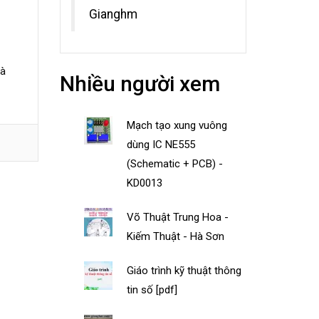
Gianghm
và
Nhiều người xem
Mạch tạo xung vuông
dùng IC NE555
(Schematic + PCB) -
KD0013
Võ Thuật Trung Hoa -
Kiếm Thuật - Hà Sơn
Giáo trình kỹ thuật thông
tin số [pdf]