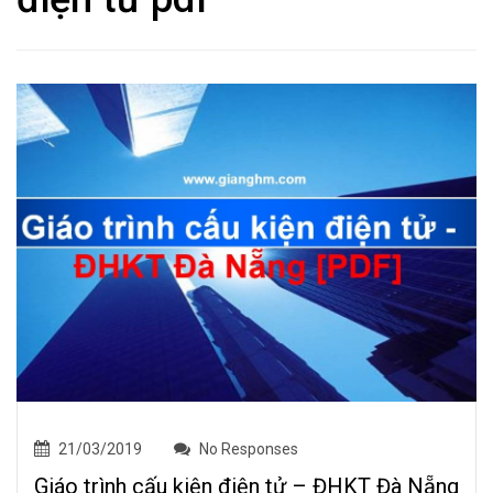
21/03/2019
No Responses
Giáo trình cấu kiện điện tử – ĐHKT Đà Nẵng