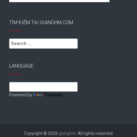
TÌM KIẾM TẠI GIANGHM.COM
Search
for:
LANGUAGE
Powered by
Translate
Copyright © 2026
gianghm
. All rights reserved.