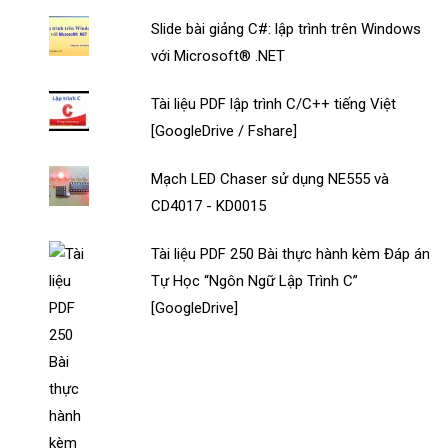
Slide bài giảng C#: lập trình trên Windows
với Microsoft® .NET
Tài liệu PDF lập trình C/C++ tiếng Việt
[GoogleDrive / Fshare]
Mạch LED Chaser sử dụng NE555 và
CD4017 - KD0015
Tài liệu PDF 250 Bài thực hành kèm Đáp án
Tự Học “Ngôn Ngữ Lập Trình C”
[GoogleDrive]