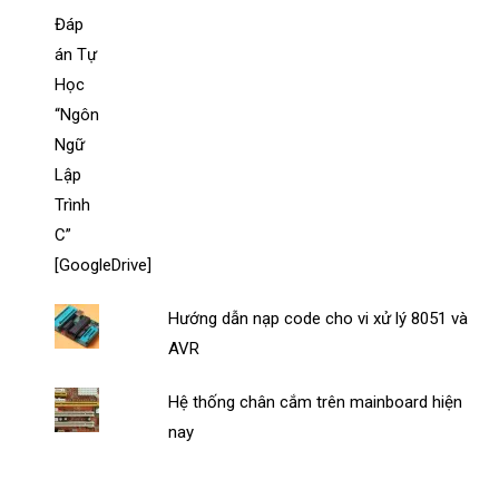
Hướng dẫn nạp code cho vi xử lý 8051 và
AVR
Hệ thống chân cắm trên mainboard hiện
nay