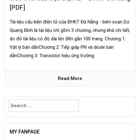
[PDF]
Tài liệu cấu kiện điện tử của ĐHKT Đà Nẵng - biên soạn Dư
Quang Bình là tài liệu chỉ gồm 3 chương, nhưng khá chi tiết,
do đó tài liệu có độ dài lên đến gần 100 trang. Chương 1:
Vật lý bán dẫnChương 2: Tiếp giáp PN và diode bán
dẫnChương 3: Transistor hiệu ứng trường
Read More
Search
for:
MY FANPAGE