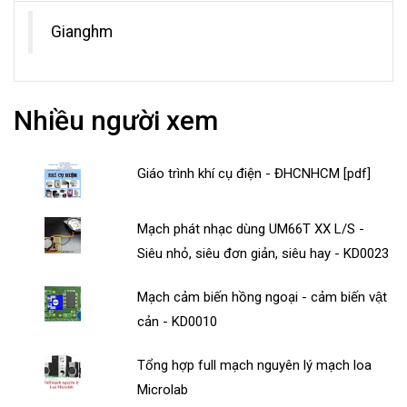
Gianghm
Nhiều người xem
Giáo trình khí cụ điện - ĐHCNHCM [pdf]
Mạch phát nhạc dùng UM66T XX L/S -
Siêu nhỏ, siêu đơn giản, siêu hay - KD0023
Mạch cảm biến hồng ngoại - cảm biến vật
cản - KD0010
Tổng hợp full mạch nguyên lý mạch loa
Microlab