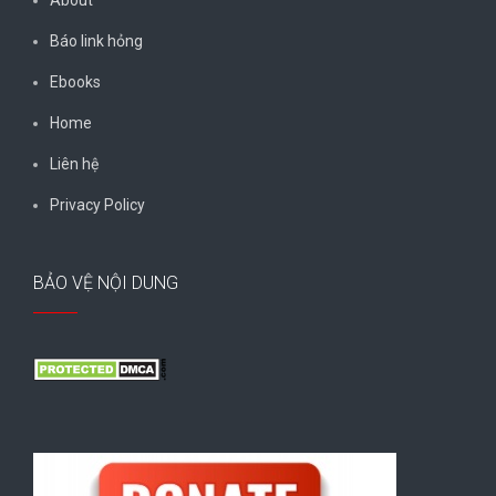
Báo link hỏng
Ebooks
Home
Liên hệ
Privacy Policy
BẢO VỆ NỘI DUNG