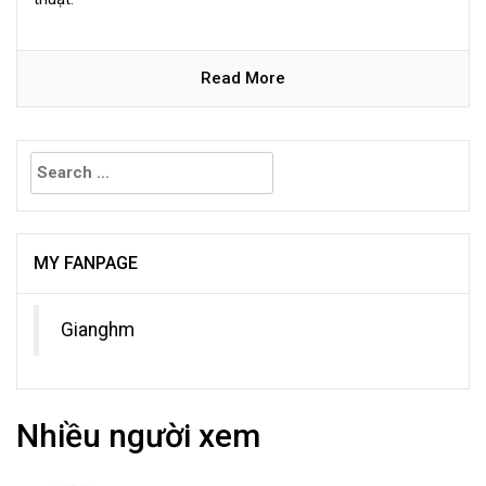
Read More
Search
for:
MY FANPAGE
Gianghm
Nhiều người xem