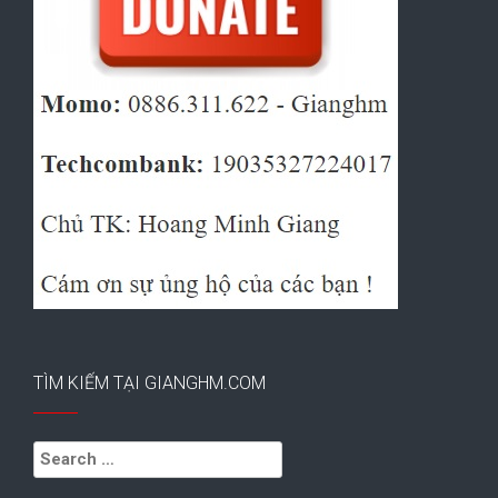
TÌM KIẾM TẠI GIANGHM.COM
Search
for: