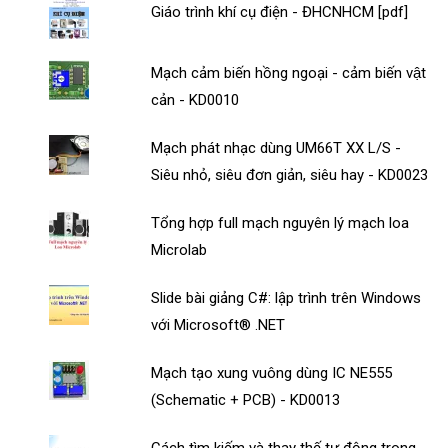
Giáo trình khí cụ điện - ĐHCNHCM [pdf]
Mạch cảm biến hồng ngoại - cảm biến vật
cản - KD0010
Mạch phát nhạc dùng UM66T XX L/S -
Siêu nhỏ, siêu đơn giản, siêu hay - KD0023
Tổng hợp full mạch nguyên lý mạch loa
Microlab
Slide bài giảng C#: lập trình trên Windows
với Microsoft® .NET
Mạch tạo xung vuông dùng IC NE555
(Schematic + PCB) - KD0013