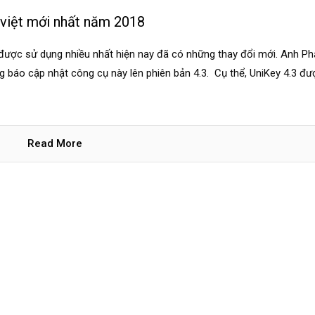
việt mới nhất năm 2018
t được sử dụng nhiều nhất hiện nay đã có những thay đổi mới. Anh P
g báo cập nhật công cụ này lên phiên bản 4.3. Cụ thể, UniKey 4.3 đ
Read More