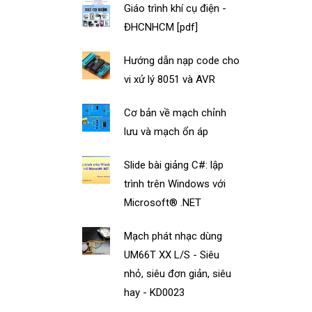
Giáo trình khí cụ điện -
ĐHCNHCM [pdf]
Hướng dẫn nạp code cho
vi xử lý 8051 và AVR
Cơ bản về mạch chỉnh
lưu và mạch ổn áp
Slide bài giảng C#: lập
trình trên Windows với
Microsoft® .NET
Mạch phát nhạc dùng
UM66T XX L/S - Siêu
nhỏ, siêu đơn giản, siêu
hay - KD0023