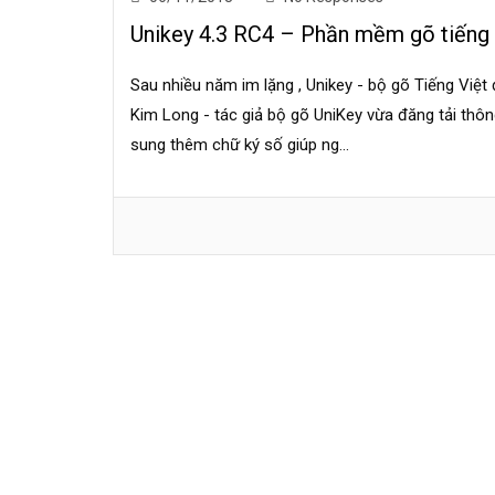
Unikey 4.3 RC4 – Phần mềm gõ tiếng 
Sau nhiều năm im lặng , Unikey - bộ gõ Tiếng Việ
Kim Long - tác giả bộ gõ UniKey vừa đăng tải thôn
sung thêm chữ ký số giúp ng...