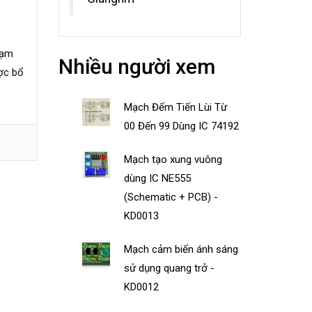
hạm
Nhiều người xem
ược bổ
Mạch Đếm Tiến Lùi Từ
00 Đến 99 Dùng IC 74192
Mạch tạo xung vuông
dùng IC NE555
(Schematic + PCB) -
KD0013
Mạch cảm biến ánh sáng
sử dụng quang trở -
KD0012