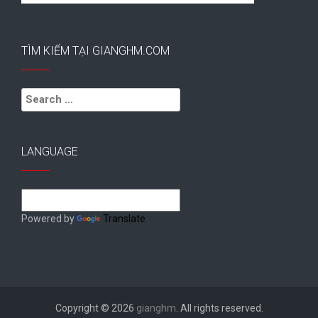
TÌM KIẾM TẠI GIANGHM.COM
Search
for:
LANGUAGE
Powered by
Translate
Copyright © 2026
gianghm
. All rights reserved.