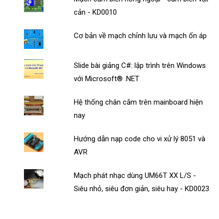
cản - KD0010
Cơ bản về mạch chỉnh lưu và mạch ổn áp
Slide bài giảng C#: lập trình trên Windows
với Microsoft® .NET
Hệ thống chân cắm trên mainboard hiện
nay
Hướng dẫn nạp code cho vi xử lý 8051 và
AVR
Mạch phát nhạc dùng UM66T XX L/S -
Siêu nhỏ, siêu đơn giản, siêu hay - KD0023