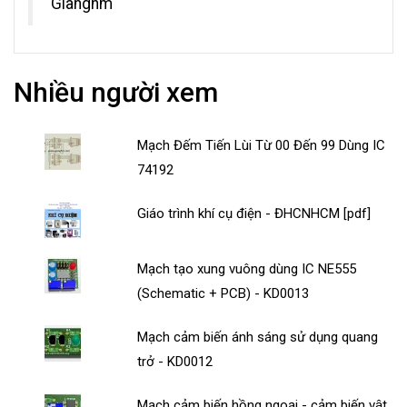
Gianghm
Nhiều người xem
Mạch Đếm Tiến Lùi Từ 00 Đến 99 Dùng IC
74192
Giáo trình khí cụ điện - ĐHCNHCM [pdf]
Mạch tạo xung vuông dùng IC NE555
(Schematic + PCB) - KD0013
Mạch cảm biến ánh sáng sử dụng quang
trở - KD0012
Mạch cảm biến hồng ngoại - cảm biến vật