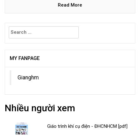
Read More
Search
for:
MY FANPAGE
Gianghm
Nhiều người xem
Giáo trình khí cụ điện - ĐHCNHCM [pdf]