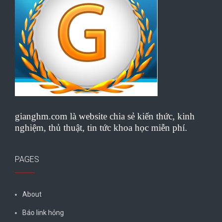
gianghm.com là website chia sẻ kiến thức, kinh
nghiệm, thủ thuật, tin tức khoa học miễn phí.
PAGES
About
Báo link hỏng