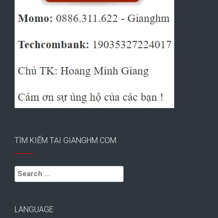
TÌM KIẾM TẠI GIANGHM.COM
Search
for:
LANGUAGE