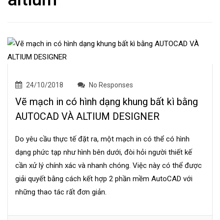
24/10/2018
No Responses
Vẽ mạch in có hình dạng khung bất kì bằng
AUTOCAD VÀ ALTIUM DESIGNER
Do yêu cầu thực tế đặt ra, một mạch in có thể có hình
dạng phức tạp như hình bên dưới, đòi hỏi người thiết kế
cần xử lý chính xác và nhanh chóng. Việc này có thể được
giải quyết bằng cách kết hợp 2 phần mềm AutoCAD với
những thao tác rất đơn giản.