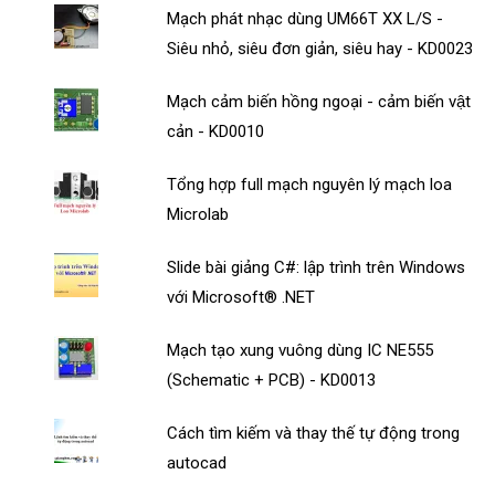
Mạch phát nhạc dùng UM66T XX L/S -
Siêu nhỏ, siêu đơn giản, siêu hay - KD0023
Mạch cảm biến hồng ngoại - cảm biến vật
cản - KD0010
Tổng hợp full mạch nguyên lý mạch loa
Microlab
Slide bài giảng C#: lập trình trên Windows
với Microsoft® .NET
Mạch tạo xung vuông dùng IC NE555
(Schematic + PCB) - KD0013
Cách tìm kiếm và thay thế tự động trong
autocad