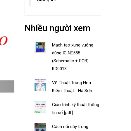
Nhiều người xem
Mạch tạo xung vuông
dùng IC NE555
(Schematic + PCB) -
KD0013
Võ Thuật Trung Hoa -
Kiếm Thuật - Hà Sơn
Giáo trình kỹ thuật thông
tin số [pdf]
Cách nối dây trong