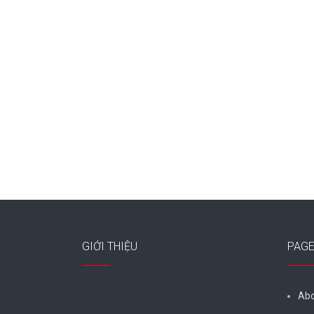
GIỚI THIỆU
PAG
Abo