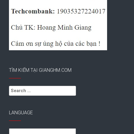
TÌM KIẾM TẠI GIANGHM.COM
Search
for:
LANGUAGE