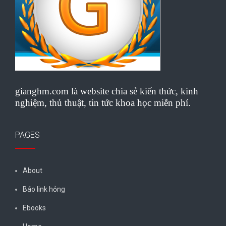
gianghm.com là website chia sẻ kiến thức, kinh
nghiệm, thủ thuật, tin tức khoa học miễn phí.
PAGES
About
Báo link hỏng
Ebooks