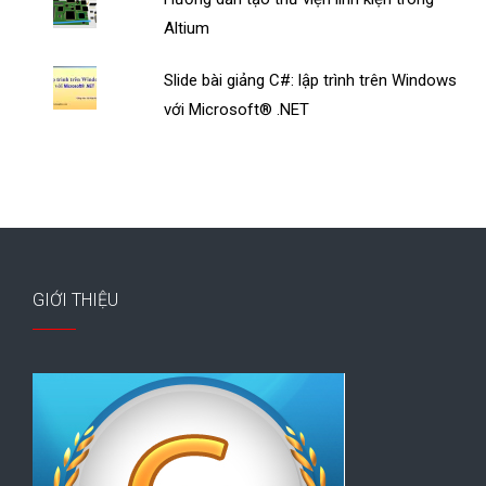
Altium
Slide bài giảng C#: lập trình trên Windows
với Microsoft® .NET
GIỚI THIỆU