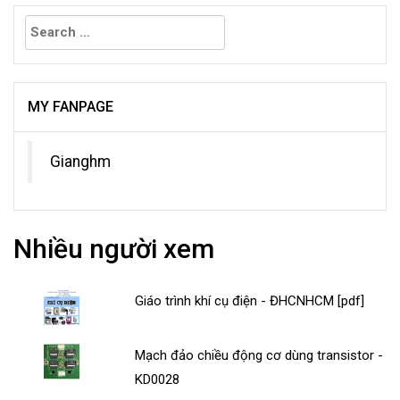
Search
for:
MY FANPAGE
Gianghm
Nhiều người xem
Giáo trình khí cụ điện - ĐHCNHCM [pdf]
Mạch đảo chiều động cơ dùng transistor -
KD0028