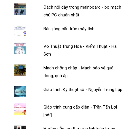
Cách nối dây trong mainboard - bo mạch
chủ PC chuẩn nhất
Bài giảng cấu trúc máy tính
Võ Thuật Trung Hoa - Kiếm Thuật - Hà
Sơn
Mạch chống chập - Mạch bảo vệ quá
dòng, quá áp
Giáo trình Kỹ thuật số - Nguyễn Trung Lập
Giáo trình cung cấp điện - Trần Tấn Lợi
[pdf]
Hướng dẫn tạo thư viện linh kiện trong