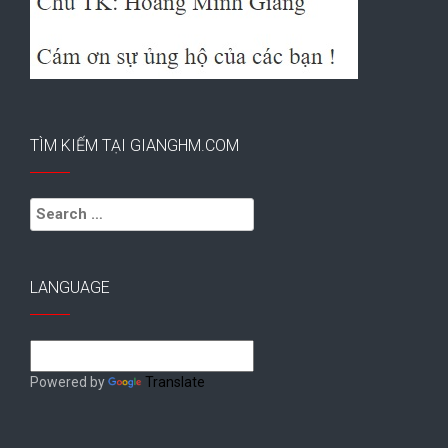
TÌM KIẾM TẠI GIANGHM.COM
Search
for:
LANGUAGE
Powered by
Translate