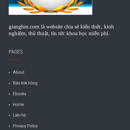
gianghm.com là website chia sẻ kiến thức, kinh
nghiệm, thủ thuật, tin tức khoa học miễn phí.
PAGES
About
Báo link hỏng
Ebooks
Home
Liên hệ
Privacy Policy