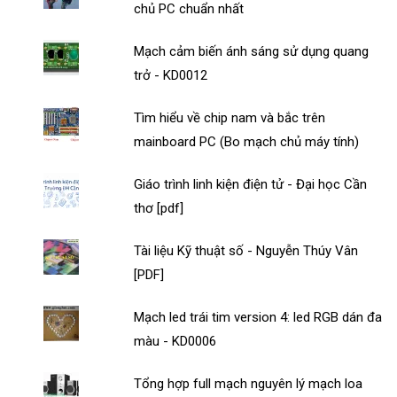
chủ PC chuẩn nhất
Mạch cảm biến ánh sáng sử dụng quang
trở - KD0012
Tìm hiểu về chip nam và bắc trên
mainboard PC (Bo mạch chủ máy tính)
Giáo trình linh kiện điện tử - Đại học Cần
thơ [pdf]
Tài liệu Kỹ thuật số - Nguyễn Thúy Vân
[PDF]
Mạch led trái tim version 4: led RGB dán đa
màu - KD0006
Tổng hợp full mạch nguyên lý mạch loa