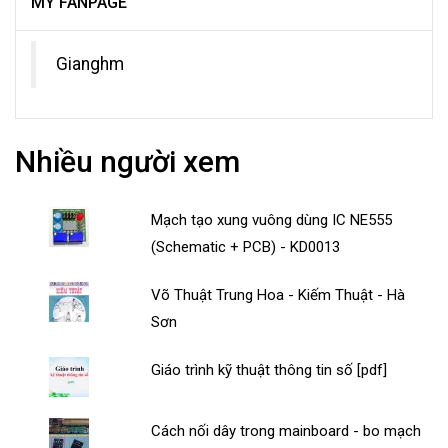
MY FANPAGE
Gianghm
Nhiều người xem
Mạch tạo xung vuông dùng IC NE555
(Schematic + PCB) - KD0013
Võ Thuật Trung Hoa - Kiếm Thuật - Hà
Sơn
Giáo trình kỹ thuật thông tin số [pdf]
Cách nối dây trong mainboard - bo mạch