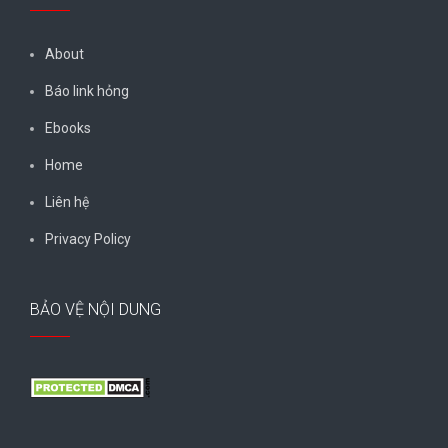
About
Báo link hỏng
Ebooks
Home
Liên hệ
Privacy Policy
BẢO VỆ NỘI DUNG