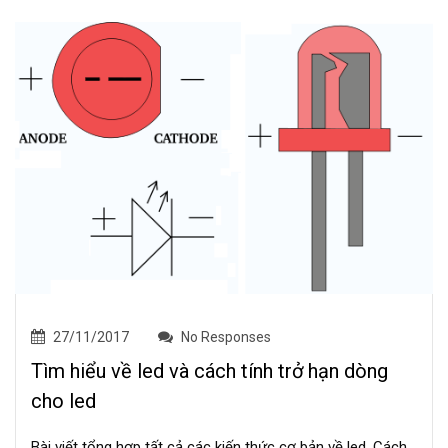
27/11/2017
No Responses
Tìm hiểu về led và cách tính trở hạn dòng
cho led
Bài viết tổng hợp tất cả các kiến thức cơ bản về led. Cách