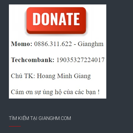
TÌM KIẾM TẠI GIANGHM.COM