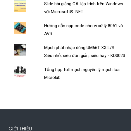
Slide bài giảng C#: lập trình trên Windows
với Microsoft® .NET
Hướng dẫn nạp code cho vi xử lý 8051 và
AVR
Mạch phát nhạc dùng UM66T XX L/S -
Siêu nhỏ, siêu đơn giản, siêu hay - KD0023
Tổng hợp full mạch nguyên lý mạch loa
Microlab
GIỚI THIỆU