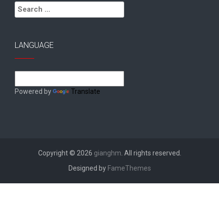
Search
for:
LANGUAGE
Powered by
Translate
Copyright © 2026
gianghm
. All rights reserved.
Designed by
FameThemes