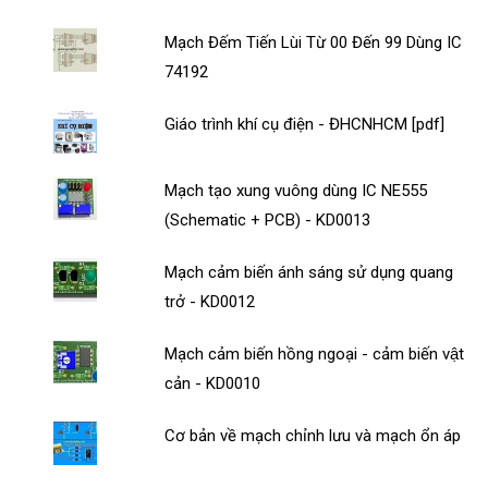
Mạch Đếm Tiến Lùi Từ 00 Đến 99 Dùng IC
74192
Giáo trình khí cụ điện - ĐHCNHCM [pdf]
Mạch tạo xung vuông dùng IC NE555
(Schematic + PCB) - KD0013
Mạch cảm biến ánh sáng sử dụng quang
trở - KD0012
Mạch cảm biến hồng ngoại - cảm biến vật
cản - KD0010
Cơ bản về mạch chỉnh lưu và mạch ổn áp