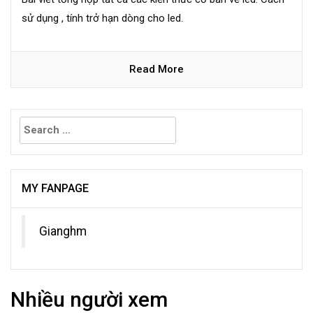
sử dụng , tính trở hạn dòng cho led.
Read More
Search
for:
MY FANPAGE
Gianghm
Nhiều người xem