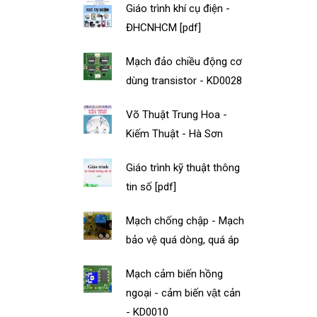
Giáo trình khí cụ điện -
ĐHCNHCM [pdf]
Mạch đảo chiều động cơ
dùng transistor - KD0028
Võ Thuật Trung Hoa -
Kiếm Thuật - Hà Sơn
Giáo trình kỹ thuật thông
tin số [pdf]
Mạch chống chập - Mạch
bảo vệ quá dòng, quá áp
Mạch cảm biến hồng
ngoại - cảm biến vật cản
- KD0010