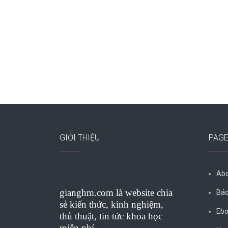
GIỚI THIỆU
PAG
Abo
gianghm.com là website chia
Báo
sẻ kiến thức, kinh nghiệm,
Ebo
thủ thuật, tin tức khoa học
miễn phí.