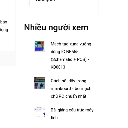
 bán
Nhiều người xem
 dụng
Mạch tạo xung vuông
dùng IC NE555
(Schematic + PCB) -
KD0013
Cách nối dây trong
mainboard - bo mạch
chủ PC chuẩn nhất
Bài giảng cấu trúc máy
tính