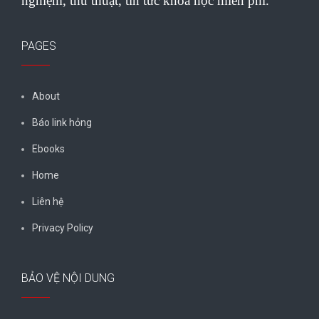
nghiệm, thủ thuật, tin tức khoa học miễn phí.
PAGES
About
Báo link hỏng
Ebooks
Home
Liên hệ
Privacy Policy
BẢO VỆ NỘI DUNG