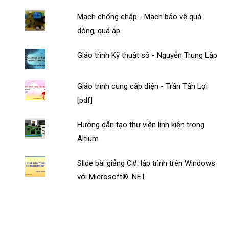
Mạch chống chập - Mạch bảo vệ quá
dòng, quá áp
Giáo trình Kỹ thuật số - Nguyễn Trung Lập
Giáo trình cung cấp điện - Trần Tấn Lợi
[pdf]
Hướng dẫn tạo thư viện linh kiện trong
Altium
Slide bài giảng C#: lập trình trên Windows
với Microsoft® .NET