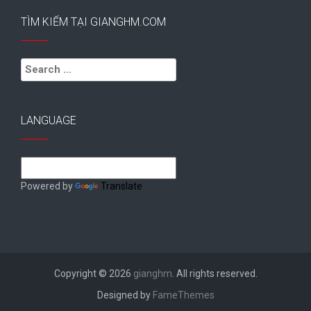
TÌM KIẾM TẠI GIANGHM.COM
Search
for:
LANGUAGE
Powered by
Translate
Copyright © 2026
gianghm
. All rights reserved.
Designed by
FameThemes