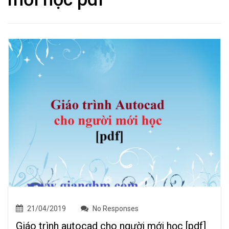
21/04/2019
No Responses
Giáo trình autocad cho người mới học [pdf]