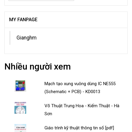
MY FANPAGE
Gianghm
Nhiều người xem
Mạch tạo xung vuông dùng IC NE555
(Schematic + PCB) - KD0013
Võ Thuật Trung Hoa - Kiếm Thuật - Hà
Sơn
Giáo trình kỹ thuật thông tin số [pdf]