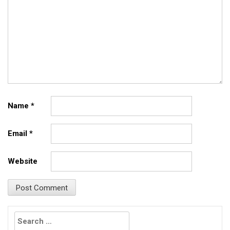
Name
*
Email
*
Website
Search
for: