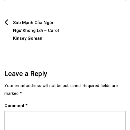
Post
Sức Mạnh Của Ngôn
Ngữ Không Lời – Carol
navigation
Kinsey Goman
Leave a Reply
Your email address will not be published.
Required fields are
marked
*
Comment
*