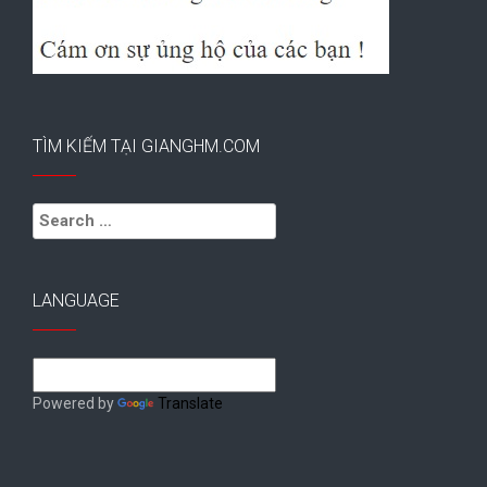
TÌM KIẾM TẠI GIANGHM.COM
Search
for:
LANGUAGE
Powered by
Translate