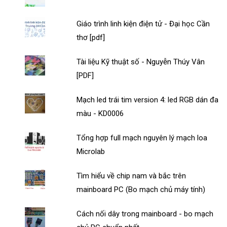
Giáo trình linh kiện điện tử - Đại học Cần
thơ [pdf]
Tài liệu Kỹ thuật số - Nguyễn Thúy Vân
[PDF]
Mạch led trái tim version 4: led RGB dán đa
màu - KD0006
Tổng hợp full mạch nguyên lý mạch loa
Microlab
Tìm hiểu về chip nam và bắc trên
mainboard PC (Bo mạch chủ máy tính)
Cách nối dây trong mainboard - bo mạch