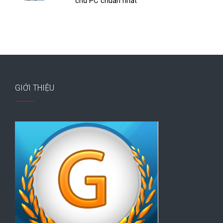
chủ PC chuẩn nhất
GIỚI THIỆU