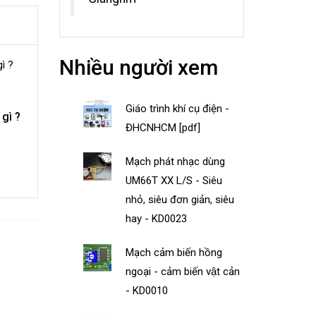
Nhiều người xem
Giáo trình khí cụ điện -
gì ?
ĐHCNHCM [pdf]
Mạch phát nhạc dùng
UM66T XX L/S - Siêu
nhỏ, siêu đơn giản, siêu
hay - KD0023
Mạch cảm biến hồng
ngoại - cảm biến vật cản
- KD0010