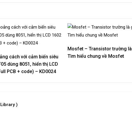
Mosfet – Transistor trường là 
Tìm hiểu chung về Mosfet
ảng cách với cảm biến siêu
05 dùng 8051, hiển thị LCD
Full PCB + code) – KD0024
Library )