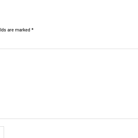
elds are marked
*