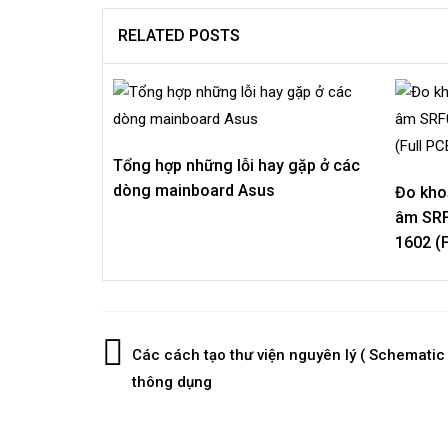
RELATED POSTS
Tổng hợp những lỗi hay gặp ở các
dòng mainboard Asus
Đo kho
âm SRF
1602 (
Post
Các cách tạo thư viện nguyên lý ( Schematic 
thông dụng
navigation