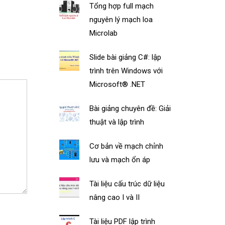
Tổng hợp full mạch
nguyên lý mạch loa
Microlab
Slide bài giảng C#: lập
trình trên Windows với
Microsoft® .NET
Bài giảng chuyên đề: Giải
thuật và lập trình
Cơ bản về mạch chỉnh
lưu và mạch ổn áp
Tài liệu cấu trúc dữ liệu
nâng cao I và II
Tài liệu PDF lập trình