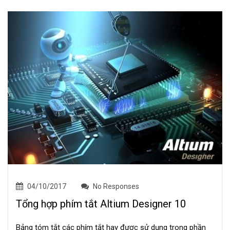
04/10/2017
No Responses
Tổng hợp phím tắt Altium Designer 10
Bảng tóm tắt các phím tắt hay được sử dụng trong phần