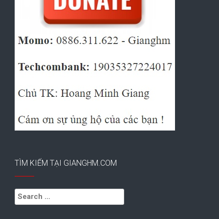
TÌM KIẾM TẠI GIANGHM.COM
Search
for: