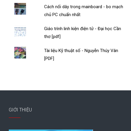
Cách nối dây trong mainboard - bo mạch
chủ PC chuẩn nhất
Giáo trình linh kiện điện tử - Đại học Cần
thơ [pdf]
Tài liệu Kỹ thuật số - Nguyễn Thúy Vân
[PDF]
GIỚI THIỆU