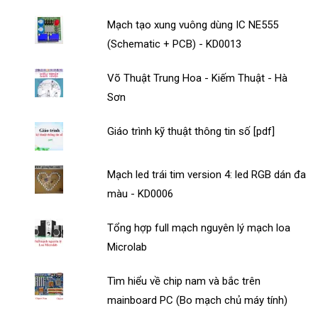
Mạch tạo xung vuông dùng IC NE555
(Schematic + PCB) - KD0013
Võ Thuật Trung Hoa - Kiếm Thuật - Hà
Sơn
Giáo trình kỹ thuật thông tin số [pdf]
Mạch led trái tim version 4: led RGB dán đa
màu - KD0006
Tổng hợp full mạch nguyên lý mạch loa
Microlab
Tìm hiểu về chip nam và bắc trên
mainboard PC (Bo mạch chủ máy tính)