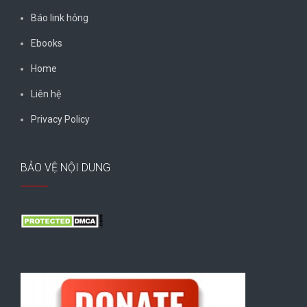
Báo link hỏng
Ebooks
Home
Liên hệ
Privacy Policy
BẢO VỆ NỘI DUNG