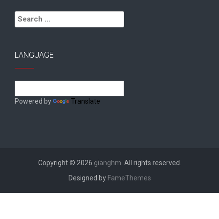
Search
for:
LANGUAGE
Powered by
Translate
Copyright © 2026
gianghm
. All rights reserved.
Designed by
FameThemes