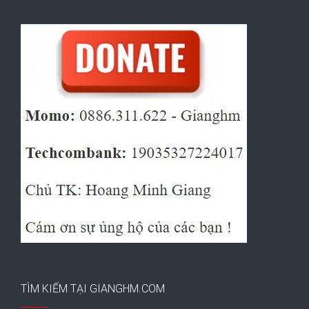
TÌM KIẾM TẠI GIANGHM.COM