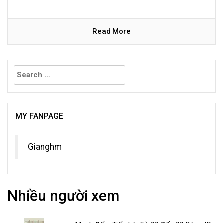
Read More
Search
for:
MY FANPAGE
Gianghm
Nhiều người xem