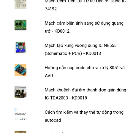
Mạch Đếm Tiến Lùi Từ 00 Đến 99 Dùng IC
74192
Mạch cảm biến ánh sáng sử dụng quang
trở - KD0012
Mạch tạo xung vuông dùng IC NE555
(Schematic + PCB) - KD0013
Hướng dẫn nạp code cho vi xử lý 8051 và
AVR
Mạch khuếch đại âm thanh đơn giản dùng
IC TDA2003 - KD0018
Cách tìm kiếm và thay thế tự động trong
autocad