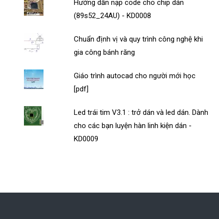
Hướng dẫn nạp code cho chip dán
(89s52_24AU) - KD0008
Chuẩn định vị và quy trình công nghệ khi
gia công bánh răng
Giáo trình autocad cho người mới học
[pdf]
Led trái tim V3.1 : trở dán và led dán. Dành
cho các bạn luyện hàn linh kiện dán -
KD0009