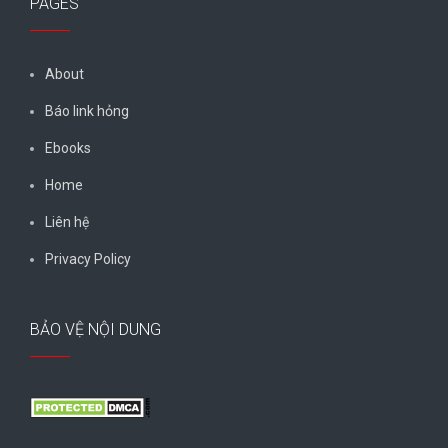
PAGES
About
Báo link hỏng
Ebooks
Home
Liên hệ
Privacy Policy
BẢO VỆ NỘI DUNG