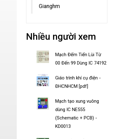
Gianghm
Nhiều người xem
Mạch Đếm Tiến Lùi Từ
00 Đến 99 Dùng IC 74192
Giáo trình khí cụ điện -
ĐHCNHCM [pdf]
Mạch tạo xung vuông
dùng IC NE555
(Schematic + PCB) -
KD0013