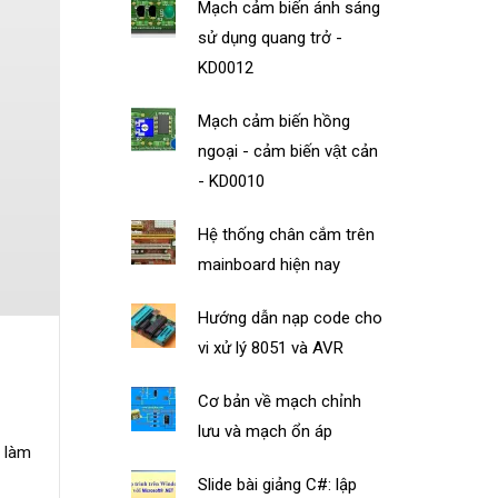
Mạch cảm biến ánh sáng
sử dụng quang trở -
KD0012
Mạch cảm biến hồng
ngoại - cảm biến vật cản
- KD0010
Hệ thống chân cắm trên
mainboard hiện nay
Hướng dẫn nạp code cho
vi xử lý 8051 và AVR
Cơ bản về mạch chỉnh
lưu và mạch ổn áp
 làm
Slide bài giảng C#: lập