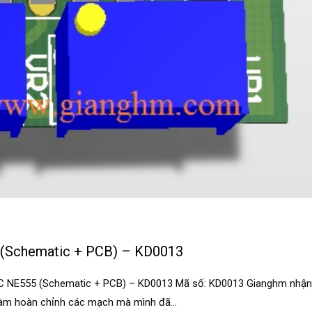
 (Schematic + PCB) – KD0013
IC NE555 (Schematic + PCB) – KD0013 Mã số: KD0013 Gianghm nhận
 làm hoàn chỉnh các mạch mà mình đã...