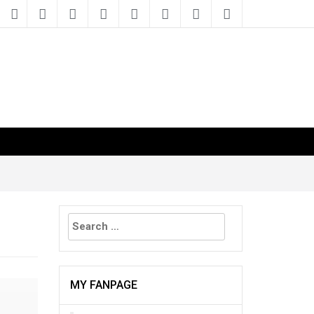
Search
for:
MY FANPAGE