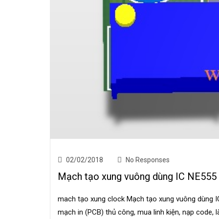
02/02/2018
No Responses
Mạch tạo xung vuông dùng IC NE555
mach tạo xung clock Mạch tạo xung vuông dùng 
mạch in (PCB) thủ công, mua linh kiện, nạp code,