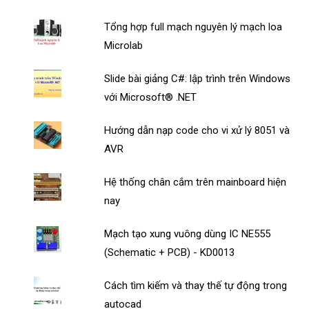
Tổng hợp full mạch nguyên lý mạch loa
Microlab
Slide bài giảng C#: lập trình trên Windows
với Microsoft® .NET
Hướng dẫn nạp code cho vi xử lý 8051 và
AVR
Hệ thống chân cắm trên mainboard hiện
nay
Mạch tạo xung vuông dùng IC NE555
(Schematic + PCB) - KD0013
Cách tìm kiếm và thay thế tự động trong
autocad