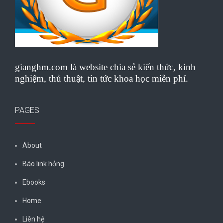
gianghm.com là website chia sẻ kiến thức, kinh
nghiệm, thủ thuật, tin tức khoa học miễn phí.
PAGES
About
Báo link hỏng
Ebooks
Home
Liên hệ