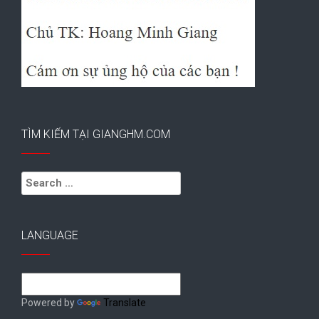
TÌM KIẾM TẠI GIANGHM.COM
Search
for:
LANGUAGE
Powered by
Translate