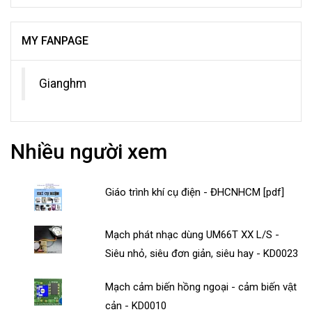
MY FANPAGE
Gianghm
Nhiều người xem
Giáo trình khí cụ điện - ĐHCNHCM [pdf]
Mạch phát nhạc dùng UM66T XX L/S -
Siêu nhỏ, siêu đơn giản, siêu hay - KD0023
Mạch cảm biến hồng ngoại - cảm biến vật
cản - KD0010