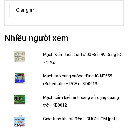
Gianghm
Nhiều người xem
Mạch Đếm Tiến Lùi Từ 00 Đến 99 Dùng IC
74192
Mạch tạo xung vuông dùng IC NE555
(Schematic + PCB) - KD0013
Mạch cảm biến ánh sáng sử dụng quang
trở - KD0012
Giáo trình khí cụ điện - ĐHCNHCM [pdf]