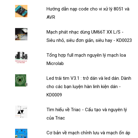
Hướng dẫn nạp code cho vi xử lý 8051 và
AVR
Mạch phát nhạc dùng UM66T XX L/S -
Siêu nhỏ, siêu đơn giản, siêu hay - KD0023
Tổng hợp full mạch nguyên lý mạch loa
Microlab
Led trái tim V3.1 : trở dán và led dán. Dành
cho các bạn luyện hàn linh kiện dán -
KD0009
Tìm hiểu về Triac - Cấu tạo và nguyên lý
của Triac
Cơ bản về mạch chỉnh lưu và mạch ổn áp