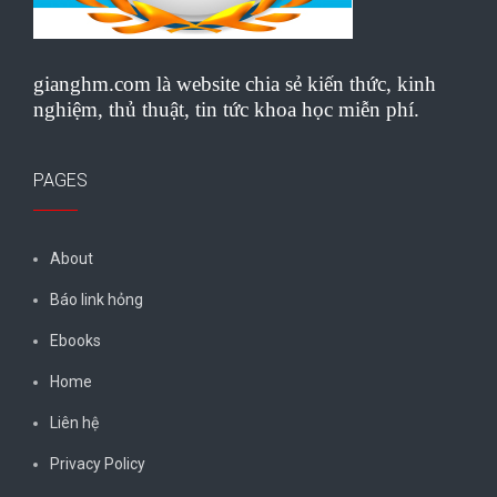
gianghm.com là website chia sẻ kiến thức, kinh
nghiệm, thủ thuật, tin tức khoa học miễn phí.
PAGES
About
Báo link hỏng
Ebooks
Home
Liên hệ
Privacy Policy