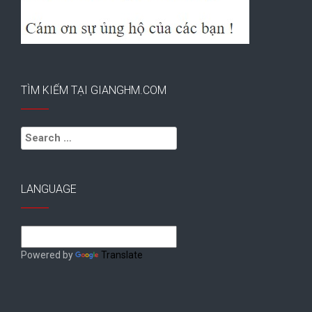
TÌM KIẾM TẠI GIANGHM.COM
Search
for:
LANGUAGE
Powered by
Translate