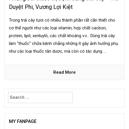
Duyệt Phi, Vương Lợi Kiệt
Trong trái cây tươi có nhiều thành phần rất cần thiết cho
cơ thể người như các loại vitamin, hợp chất cacbon,
protein, lipit, xenluylô, các chất khoáng v.v... Dùng trái cây
làm "thuốc" chữa bệnh chẳng những ít gây ảnh hưởng phụ
như các loại thuốc tân dược, mà còn có tác dụng ...
Read More
Search
for:
MY FANPAGE