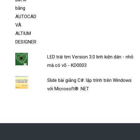
LED trái tim Version 3.0 linh kiện dán - nhỏ
mà có võ - KD0003
Slide bài giảng C#: lập trình trên Windows
với Microsoft® .NET