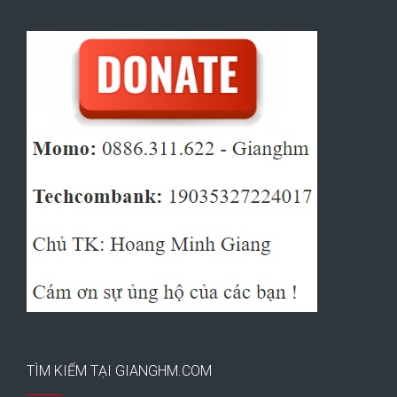
TÌM KIẾM TẠI GIANGHM.COM