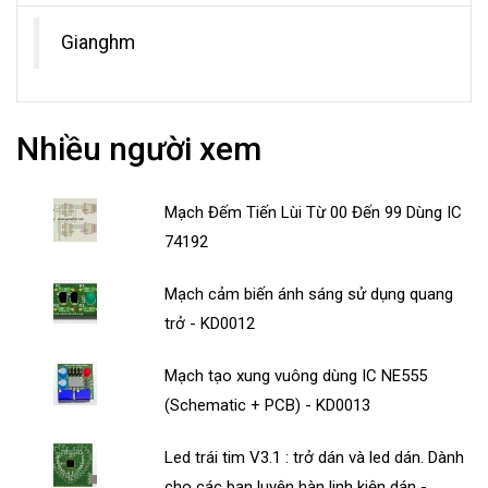
Gianghm
Nhiều người xem
Mạch Đếm Tiến Lùi Từ 00 Đến 99 Dùng IC
74192
Mạch cảm biến ánh sáng sử dụng quang
trở - KD0012
Mạch tạo xung vuông dùng IC NE555
(Schematic + PCB) - KD0013
Led trái tim V3.1 : trở dán và led dán. Dành
cho các bạn luyện hàn linh kiện dán -