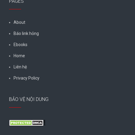
PAGES
About
Báo link hỏng
Ebooks
Home
Liên hệ
Privacy Policy
BẢO VỆ NỘI DUNG