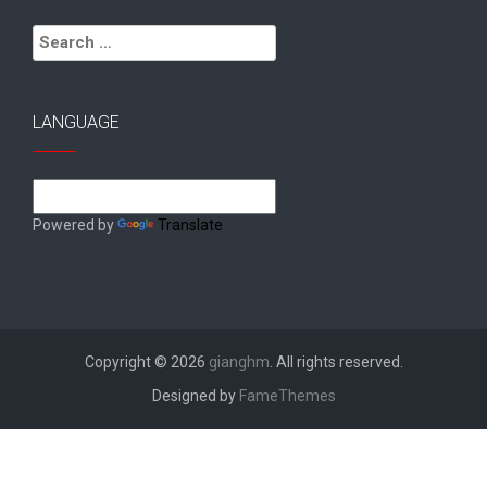
Search
for:
LANGUAGE
Powered by
Translate
Copyright © 2026
gianghm
. All rights reserved.
Designed by
FameThemes