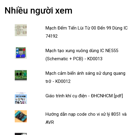
Nhiều người xem
Mạch Đếm Tiến Lùi Từ 00 Đến 99 Dùng IC
74192
Mạch tạo xung vuông dùng IC NE555
(Schematic + PCB) - KD0013
Mạch cảm biến ánh sáng sử dụng quang
trở - KD0012
Giáo trình khí cụ điện - ĐHCNHCM [pdf]
Hướng dẫn nạp code cho vi xử lý 8051 và
AVR