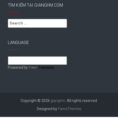
TÌM KIẾM TẠI GIANGHM.COM
Search
for:
LANGUAGE
Powered by
Translate
Copyright © 2026
gianghm
. All rights reserved.
Designed by
FameThemes