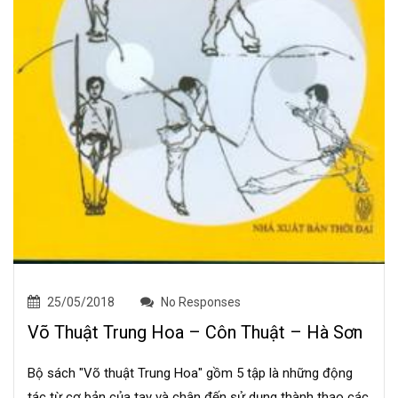
25/05/2018
No Responses
Võ Thuật Trung Hoa – Côn Thuật – Hà Sơn
Bộ sách "Võ thuật Trung Hoa" gồm 5 tập là những động
tác từ cơ bản của tay và chân đến sử dụng thành thạo các