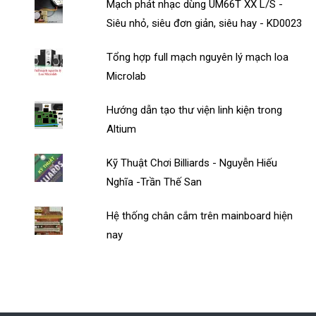
Mạch phát nhạc dùng UM66T XX L/S -
Siêu nhỏ, siêu đơn giản, siêu hay - KD0023
Tổng hợp full mạch nguyên lý mạch loa
Microlab
Hướng dẫn tạo thư viện linh kiện trong
Altium
Kỹ Thuật Chơi Billiards - Nguyễn Hiếu
Nghĩa -Trần Thế San
Hệ thống chân cắm trên mainboard hiện
nay