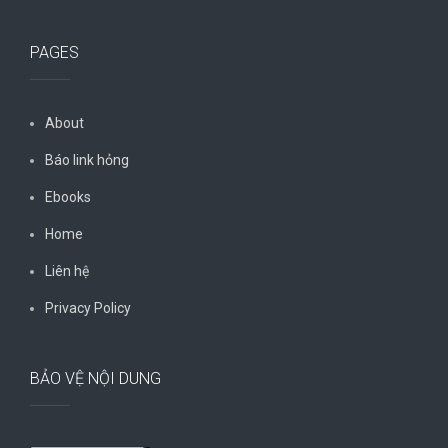
PAGES
About
Báo link hỏng
Ebooks
Home
Liên hệ
Privacy Policy
BẢO VỆ NỘI DUNG