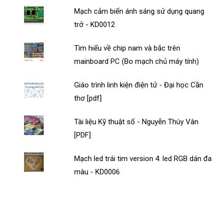
Mạch cảm biến ánh sáng sử dụng quang
trở - KD0012
Tìm hiểu về chip nam và bắc trên
mainboard PC (Bo mạch chủ máy tính)
Giáo trình linh kiện điện tử - Đại học Cần
thơ [pdf]
Tài liệu Kỹ thuật số - Nguyễn Thúy Vân
[PDF]
Mạch led trái tim version 4: led RGB dán đa
màu - KD0006