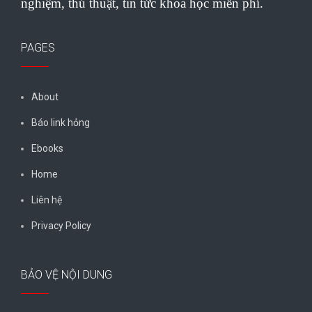
nghiệm, thủ thuật, tin tức khoa học miễn phí.
PAGES
About
Báo link hỏng
Ebooks
Home
Liên hệ
Privacy Policy
BẢO VỆ NỘI DUNG