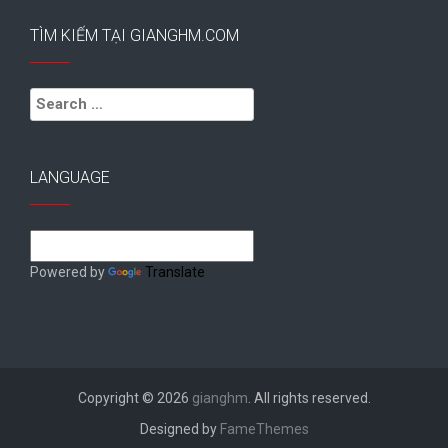
TÌM KIẾM TẠI GIANGHM.COM
Search
for:
LANGUAGE
Powered by
Translate
Copyright © 2026
gianghm
. All rights reserved.
Designed by
FameThemes