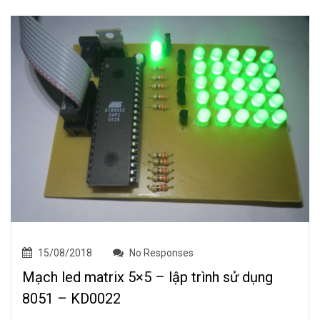
15/08/2018
No Responses
Mạch led matrix 5×5 – lập trình sử dụng
8051 – KD0022