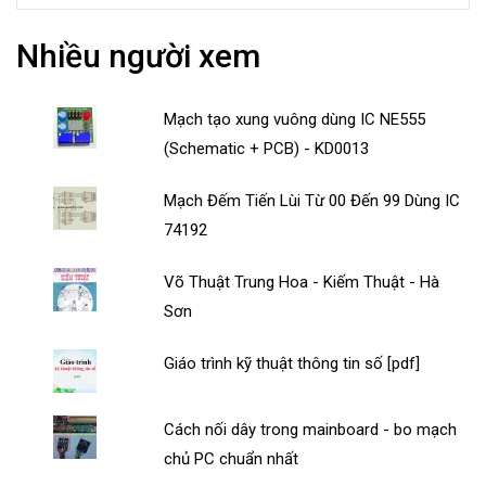
Nhiều người xem
Mạch tạo xung vuông dùng IC NE555
(Schematic + PCB) - KD0013
Mạch Đếm Tiến Lùi Từ 00 Đến 99 Dùng IC
74192
Võ Thuật Trung Hoa - Kiếm Thuật - Hà
Sơn
Giáo trình kỹ thuật thông tin số [pdf]
Cách nối dây trong mainboard - bo mạch
chủ PC chuẩn nhất