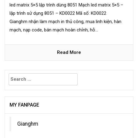
led matrix 5×5 lập trình dùng 8051 Mạch led matrix 5×5 –
lập trình sử dụng 8051 – KD0022 Mã số: KD0022
Gianghm nhận làm mạch in thủ công, mua linh kiện, hàn
mạch, nạp code, bán mạch hoàn chỉnh, hỗ...
Read More
Search
for:
MY FANPAGE
Gianghm